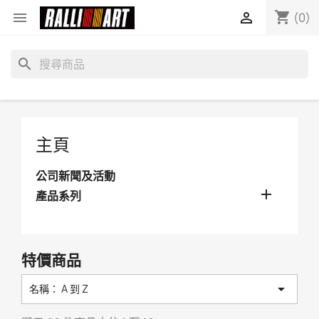
shopping_cart


(0)
search
主頁
公司新聞及活動

產品系列
特價商品

名稱： A 到 Z