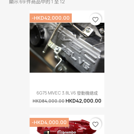
顯示 69 件商品中的 1 至 12
-HKD42,000.00
favorite_border
6G75 MIVEC 3.8L V6 發動機總成
HKD42,000.00
HKD84,000.00
-HKD4,000.00
favorite_border