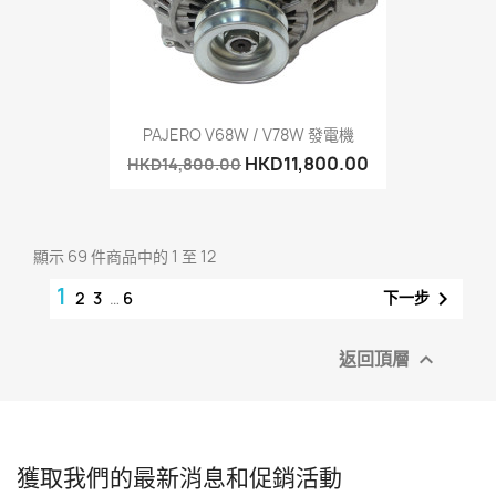
PAJERO V68W / V78W 發電機
HKD11,800.00
HKD14,800.00
顯示 69 件商品中的 1 至 12
1

下一步
2
3
…
6
返回頂層

獲取我們的最新消息和促銷活動