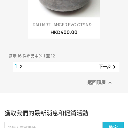
RALLIART LANCER EVO CT9A &...
HKD400.00
顯示 16 件商品中的 1 至 12
1

下一步
2
返回頂層

獲取我們的最新消息和促銷活動