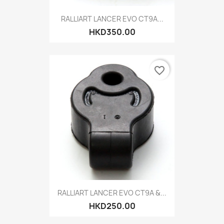
RALLIART LANCER EVO CT9A...
HKD350.00
favorite_border
RALLIART LANCER EVO CT9A &...
HKD250.00