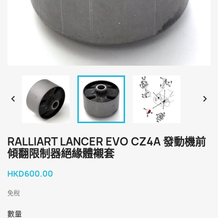


RALLIART LANCER EVO CZ4A 發動機前
傾翻限制器絕緣體襯套
HKD600.00
免稅
數量