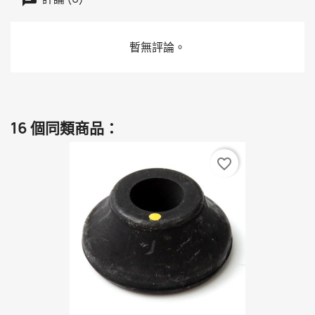
暫無評論。
16 個同類商品：
favorite_border