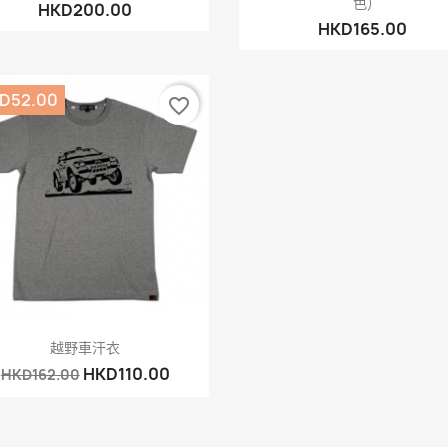
色)
HKD200.00
HKD165.00
D52.00
favorite_border
快速查看

越野車汗衣
HKD110.00
HKD162.00