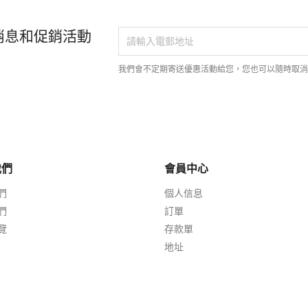
消息和促銷活動
我們會不定期寄送優惠活動給您，您也可以隨時取
我們
會員中心
們
個人信息
們
訂單
覽
存款單
地址