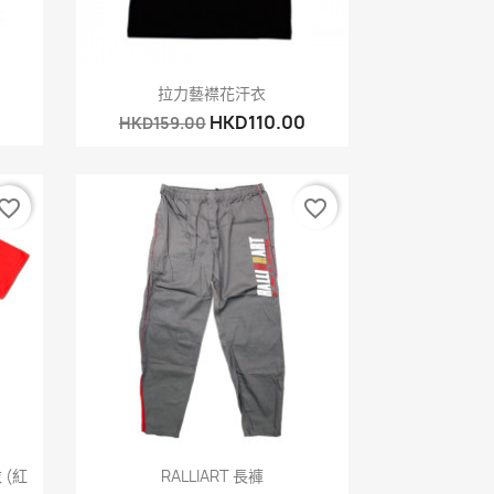
快速查看

拉力藝襟花汗衣
HKD110.00
HKD159.00
vorite_border
favorite_border
快速查看

 (紅
RALLIART 長褲