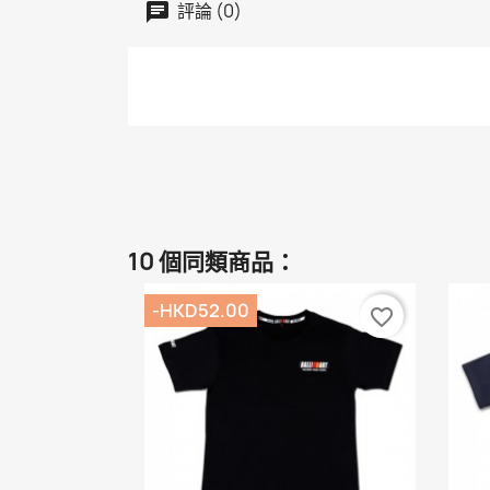
評論 (0)
10 個同類商品：
-HKD52.00
favorite_border