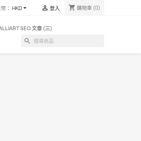
shopping_cart


購物車
(0)
貨幣：
HKD
登入
ALLIART SEO 文章 (三)
search