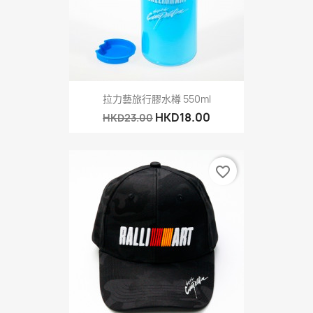
拉力藝旅行膠水樽 550ml
HKD18.00
HKD23.00
favorite_border