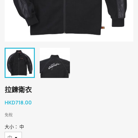
拉鍊衛衣
HKD718.00
免稅
大小： 中