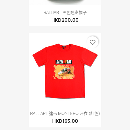
RALLIART 黑色迷彩帽子
HKD200.00
favorite_border
RALLIART 達卡 MONTERO 汗衣 (紅色)
HKD165.00