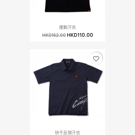
運動汗衣
HKD110.00
HKD162.00
favorite_border
快干反領汗衣