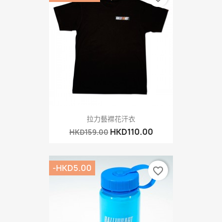
拉力藝襟花汗衣
HKD110.00
HKD159.00
-HKD5.00
favorite_border