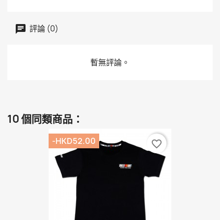
評論 (0)
暫無評論。
10 個同類商品：
-HKD52.00
favorite_border