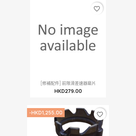
favorite_border
[修補配件] 前限滑差速器磨片
HKD279.00
-HKD1,255.00
favorite_border