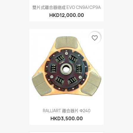
雙片式離合器總成 EVO CN9A/CP9A
HKD12,000.00
favorite_border
RALLIART 離合器片 Φ240
HKD3,500.00