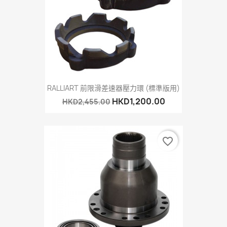
RALLIART 前限滑差速器壓力環 (標準版用)
HKD1,200.00
HKD2,455.00
favorite_border