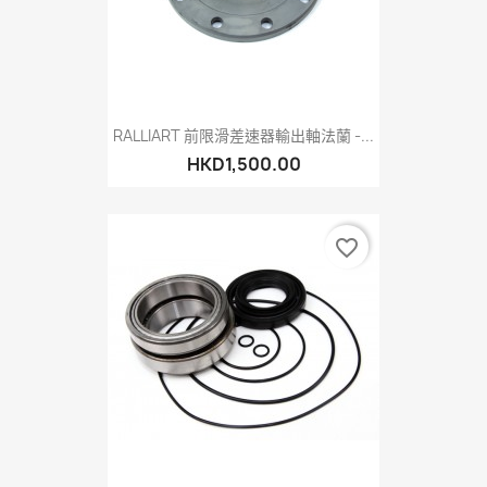
RALLIART 前限滑差速器輸出軸法蘭 -...
HKD1,500.00
favorite_border