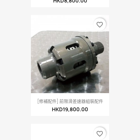
HKD8,800.00
favorite_border
[修補配件] 前限滑差速器組裝配件
HKD19,800.00
favorite_border