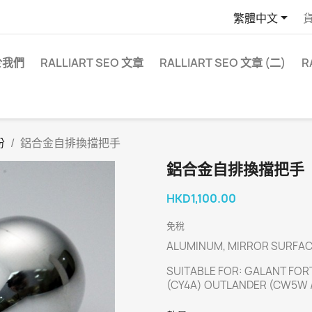

繁體中文
於我們
RALLIART SEO 文章
RALLIART SEO 文章 (二)
R
份
鋁合金自排換擋把手
鋁合金自排換擋把手
HKD1,100.00
免稅
ALUMINUM, MIRROR SURFACE
SUITABLE FOR: GALANT FOR
(CY4A) OUTLANDER (CW5W