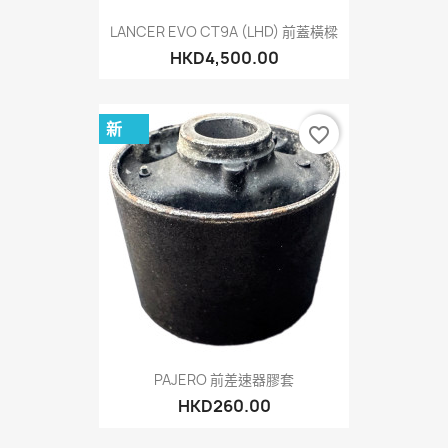
LANCER EVO CT9A (LHD) 前蓋橫樑
HKD4,500.00
新
favorite_border
PAJERO 前差速器膠套
HKD260.00