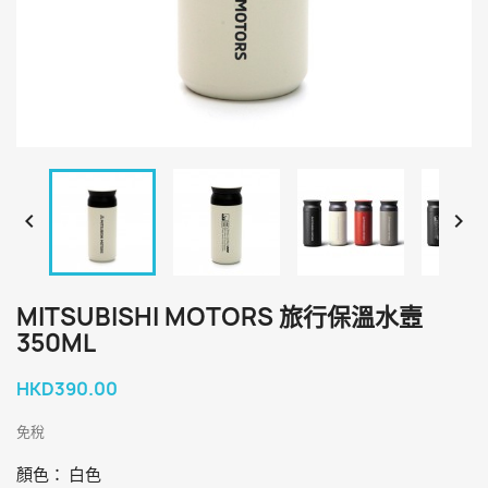


MITSUBISHI MOTORS 旅行保溫水壼
350ML
HKD390.00
免稅
顏色： 白色