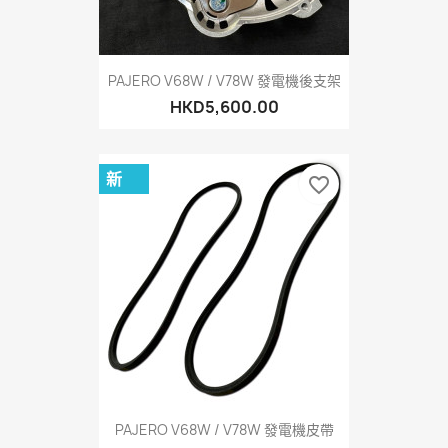
PAJERO V68W / V78W 發電機後支架
HKD5,600.00
新
favorite_border
PAJERO V68W / V78W 發電機皮帶