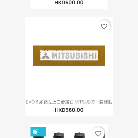
HKD600.00
favorite_border
EVO 3 尾箱左上三菱鑽石 MITSUBISHI 裝飾貼
HKD360.00
新
favorite_border