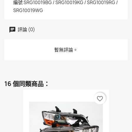
編號
SRG10019BG / SRG10019KG / SRG10019RG /
SRG10019WG
評論 (0)
暫無評論。
16 個同類商品：
favorite_border