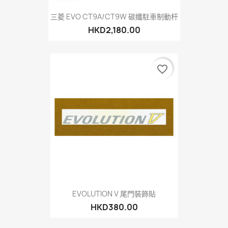
三菱 EVO CT9A/CT9W 碳纖駐車制動杆
HKD2,180.00
favorite_border
EVOLUTION V 尾門裝飾貼
HKD380.00