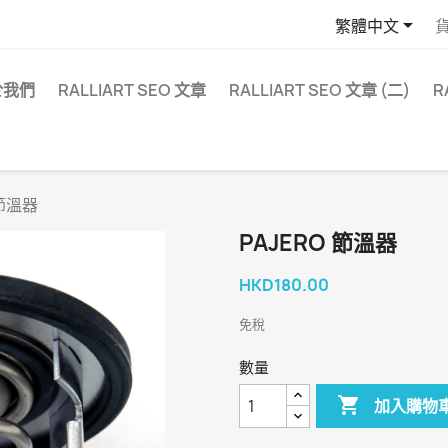

繁體中文
於我們
RALLIART SEO 文章
RALLIART SEO 文章 (二)
R
 節溫器
PAJERO 節溫器
HKD180.00
免稅
數量

加入購物