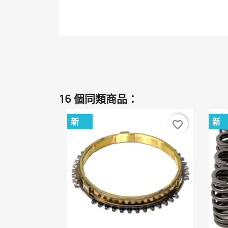
16 個同類商品：
新
新
favorite_border