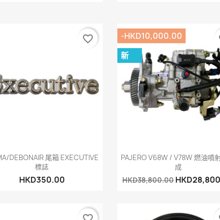
-HKD10,000.00
favorite_border
fa
新
快速查看
快速查看


MA/DEBONAIR 尾箱 EXECUTIVE
PAJERO V68W / V78W 燃油
標誌
成
HKD350.00
HKD28,800
HKD38,800.00
favorite_border
fa