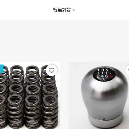
暫無評論。
favorite_border
fa