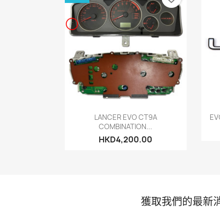
快速查看

LANCER EVO CT9A
EV
COMBINATION...
HKD4,200.00
獲取我們的最新