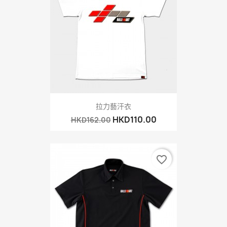
拉力藝汗衣
HKD110.00
HKD162.00
favorite_border