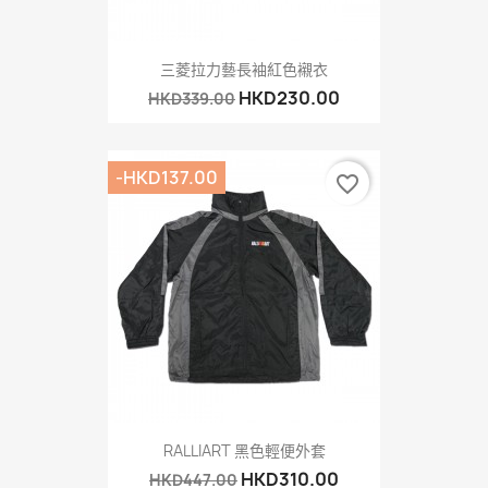
三菱拉力藝長袖紅色襯衣
HKD230.00
HKD339.00
-HKD137.00
favorite_border
RALLIART 黑色輕便外套
HKD310.00
HKD447.00