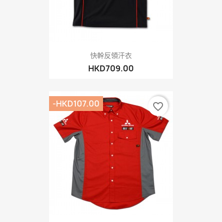
快幹反領汗衣
HKD709.00
-HKD107.00
favorite_border