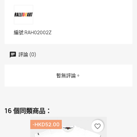
編號
RAH02002Z
評論 (0)
暫無評論。
16 個同類商品：
-HKD52.00
favorite_border