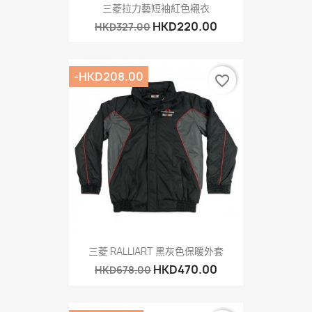
三菱拉力藝短袖紅色襯衣
HKD220.00
HKD327.00
-HKD208.00
favorite_border
三菱 RALLIART 黑灰色保暖外套
HKD470.00
HKD678.00