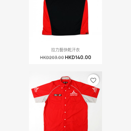
拉力藝快乾汗衣
HKD140.00
HKD203.00
favorite_border