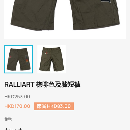
RALLIART 棕啡色及膝短褲
HKD253.00
HKD170.00
節省 HKD83.00
免稅