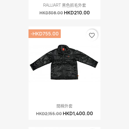
RALLIART 黑色抓毛外套
HKD210.00
HKD308.00
-HKD755.00
favorite_border
間棉外套
HKD1,400.00
HKD2,155.00