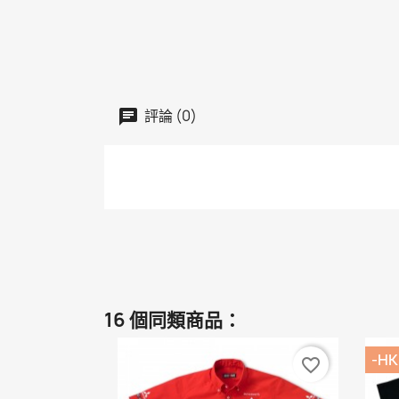
評論 (0)
16 個同類商品：
-HK
favorite_border