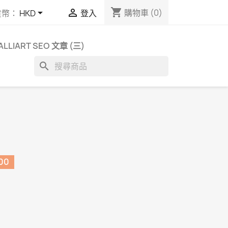
shopping_cart


購物車
(0)
貨幣：
HKD
登入
ALLIART SEO 文章 (三)
search
00