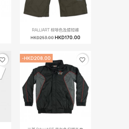
快速查看

RALLIART 棕啡色及膝短褲
HKD170.00
HKD253.00
-HKD208.00
vorite_border
favorite_border
快速查看
