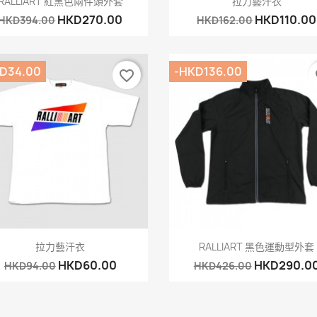
RALLIART 紅黑色兩件頭外套
拉力藝汗衣
HKD270.00
HKD110.00
HKD394.00
HKD162.00
D34.00
-HKD136.00
favorite_border
fa
快速查看
快速查看


拉力藝汗衣
RALLIART 黑色運動型外套
HKD60.00
HKD290.0
HKD94.00
HKD426.00