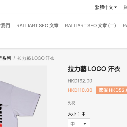

繁體中文
於我們
RALLIART SEO 文章
RALLIART SEO 文章 (二)
R
型系列
拉力藝 LOGO 汗衣
拉力藝 LOGO 汗衣
HKD162.00
HKD110.00
節省 HKD52.
免稅
大小： 中