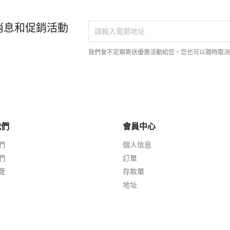
消息和促銷活動
我們會不定期寄送優惠活動給您，您也可以隨時取
我們
會員中心
們
個人信息
們
訂單
覽
存款單
地址