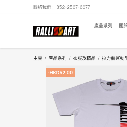
聯絡我們:
+852-2567-6677
產品系列
關
主頁
產品系列
衣服及精品
拉力藝運動
-HKD52.00