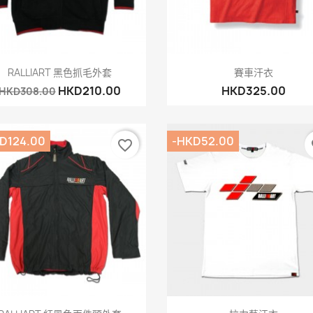
快速查看
快速查看


RALLIART 黑色抓毛外套
賽車汗衣
HKD210.00
HKD325.00
HKD308.00
D124.00
-HKD52.00
favorite_border
fa
快速查看
快速查看

