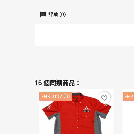
評論 (0)
16 個同類商品：
-HKD107.00
-HK
favorite_border