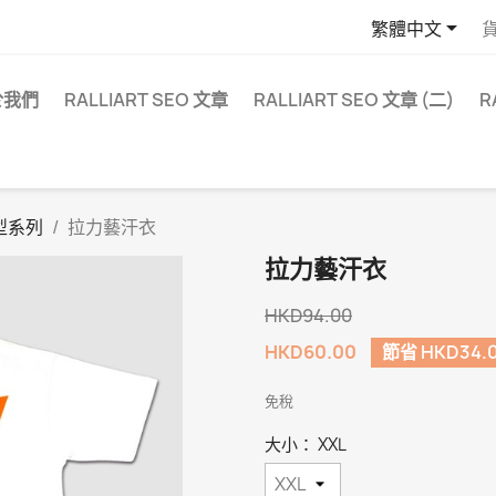

繁體中文
於我們
RALLIART SEO 文章
RALLIART SEO 文章 (二)
R
型系列
拉力藝汗衣
拉力藝汗衣
HKD94.00
HKD60.00
節省 HKD34.
免稅
大小： XXL