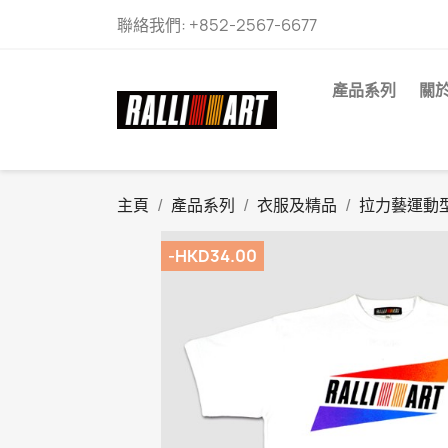
聯絡我們:
+852-2567-6677
產品系列
關
主頁
產品系列
衣服及精品
拉力藝運動
-HKD34.00