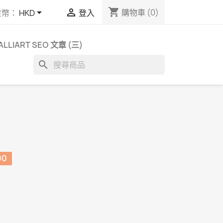
shopping_cart


購物車
(0)
貨幣：
HKD
登入
ALLIART SEO 文章 (三)
search
00