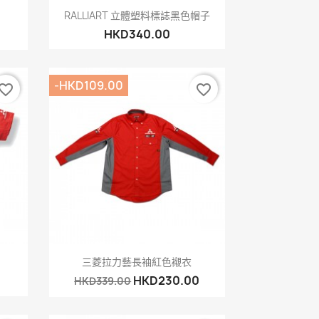
快速查看

RALLIART 立體塑料標誌黑色帽子
HKD340.00
-HKD109.00
vorite_border
favorite_border
快速查看

三菱拉力藝長袖紅色襯衣
HKD230.00
HKD339.00