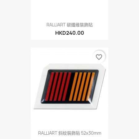
RALLIART 碳纖維裝飾貼
HKD240.00
favorite_border
RALLIART 斜紋裝飾貼 52x30mm