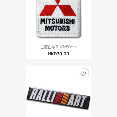
三菱白布章 43x58mm
HKD70.00
favorite_border