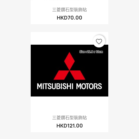
三菱鑽石型裝飾貼
HKD70.00
favorite_border
三菱鑽石型裝飾貼
HKD121.00