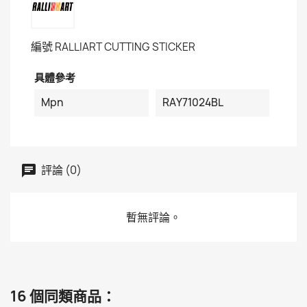
編號
RALLIART CUTTING STICKER
具體參考
Mpn
RAY71024BL
評論 (0)
暫無評論。
16 個同類商品：