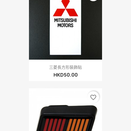
三菱長方形裝飾貼
HKD50.00
favorite_border