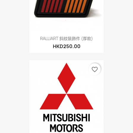
RALLIART 斜紋裝飾件 (厚款)
HKD250.00
favorite_border