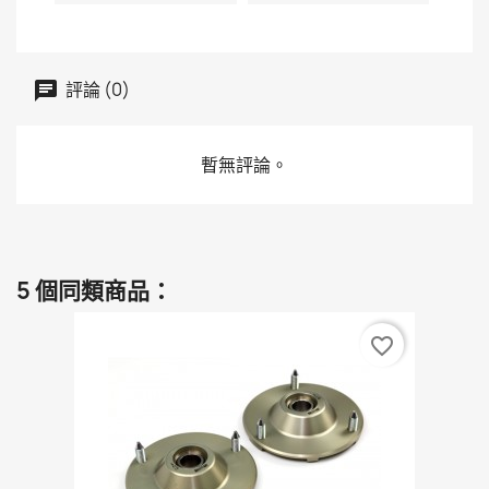
評論 (0)
暫無評論。
5 個同類商品：
favorite_border