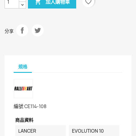

favorite_border
加入購物車
分享
規格
編號
CE114-108
商品資料
LANCER
EVOLUTION 10