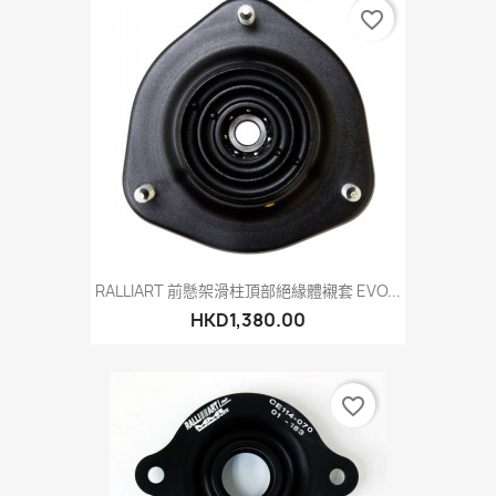
favorite_border
RALLIART 前懸架滑柱頂部絕緣體襯套 EVO...
HKD1,380.00
favorite_border