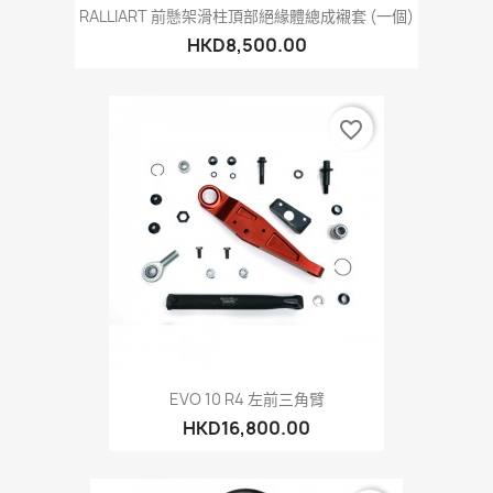
RALLIART 前懸架滑柱頂部絕緣體總成襯套 (一個)
HKD8,500.00
favorite_border
EVO 10 R4 左前三角臂
HKD16,800.00