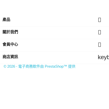

產品

關於我們

會員中心
key
商店資訊
© 2026 - 電子商務軟件由 PrestaShop™ 提供