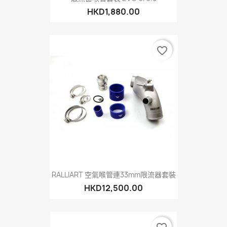
HKD1,880.00
favorite_border
RALLIART 空氣喉管連33mm限流器套裝
HKD12,500.00