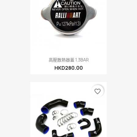
高壓散熱器蓋 1.3BAR
HKD280.00
favorite_border