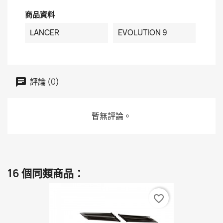
商品資料
LANCER
EVOLUTION 9
評論 (0)
暫無評論。
16 個同類商品：
favorite_border