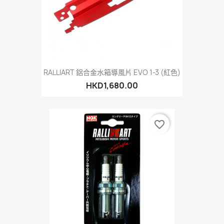
RALLIART 鋁合金水箱導風片 EVO 1-3 (紅色)
HKD1,680.00
favorite_border