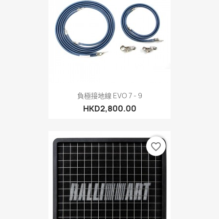
負極接地線 EVO 7 - 9
HKD2,800.00
favorite_border