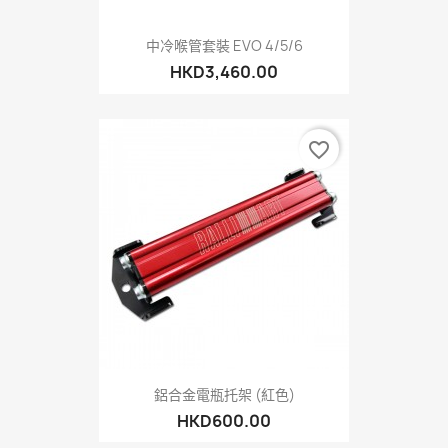
中冷喉管套裝 EVO 4/5/6
HKD3,460.00
favorite_border
鋁合金電瓶托架 (紅色)
HKD600.00