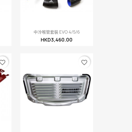
快速查看

中冷喉管套裝 EVO 4/5/6
HKD3,460.00
vorite_border
favorite_border