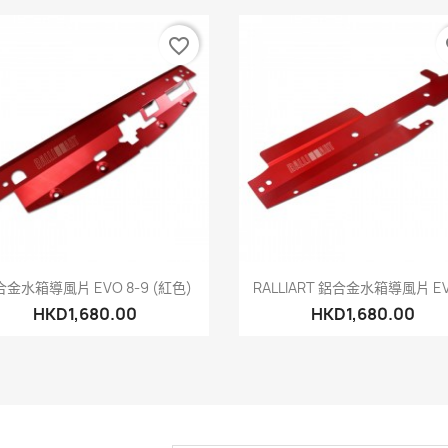
favorite_border
fa
快速查看
快速查看


金水箱導風片 EVO 8-9 (紅色)
RALLIART 鋁合金水箱導風片 EVO
HKD1,680.00
HKD1,680.00