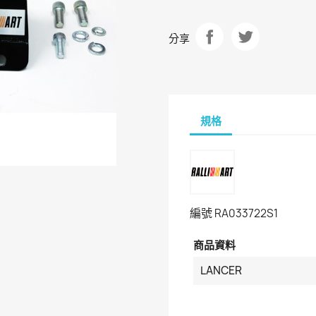
分享
規格
編號
RA033722S1
商品資料
LANCER