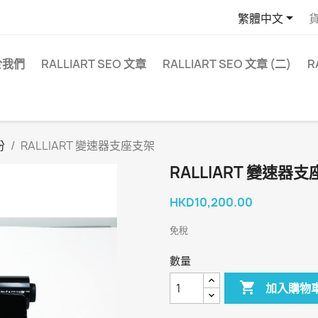

繁體中文
於我們
RALLIART SEO 文章
RALLIART SEO 文章 (二)
R
份
RALLIART 變速器支座支架
RALLIART 變速器
HKD10,200.00
免稅
數量

加入購物