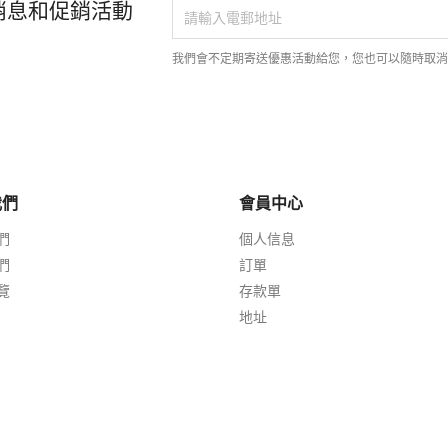
消息和促銷活動
我們會不定期寄送優惠活動給您，您也可以隨時取
我們
會員中心
們
個人信息
們
訂單
覽
存款單
地址