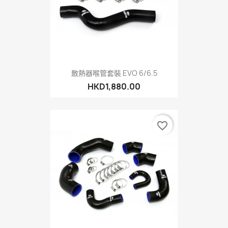
散熱器喉管套裝 EVO 6/6.5
HKD1,880.00
favorite_border