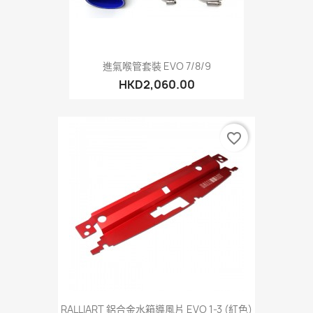
進氣喉管套裝 EVO 7/8/9
HKD2,060.00
favorite_border
RALLIART 鋁合金水箱導風片 EVO 1-3 (紅色)