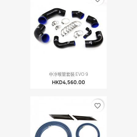
中冷喉管套裝 EVO 9
HKD4,560.00
favorite_border