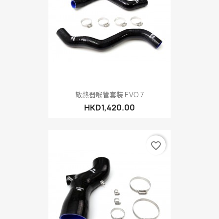
散熱器喉管套裝 EVO 7
HKD1,420.00
favorite_border