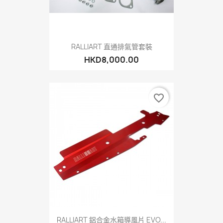
RALLIART 直通排氣管套裝
HKD8,000.00
favorite_border
RALLIART 鋁合金水箱導風片 EVO...