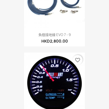
負極接地線 EVO 7 - 9
HKD2,800.00
favorite_border