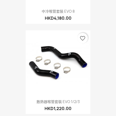
中冷喉管套裝 EVO 8
HKD4,180.00
favorite_border
散熱器喉管套裝 EVO 1/2/3
HKD1,220.00