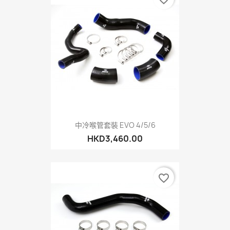
中冷喉管套裝 EVO 4/5/6
HKD3,460.00
favorite_border