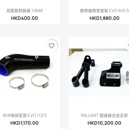
快速查看
快速查看


高壓散熱器蓋 1.1BAR
散熱器喉管套裝 EVO 6/6.5
HKD400.00
HKD1,880.00
favorite_border
fa
快速查看
快速查看


中冷喉排氣管 EVO 1/2/3
RALLIART 變速器支座支架
HKD1,170.00
HKD10,200.00