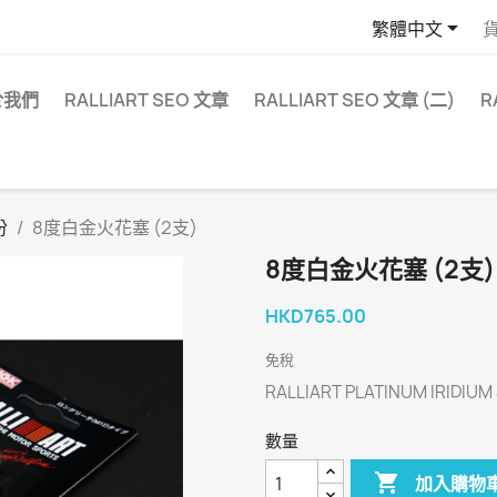

繁體中文
於我們
RALLIART SEO 文章
RALLIART SEO 文章 (二)
R
份
8度白金火花塞 (2支)
8度白金火花塞 (2支)
HKD765.00
免稅
RALLIART PLATINUM IRIDIUM
數量

加入購物