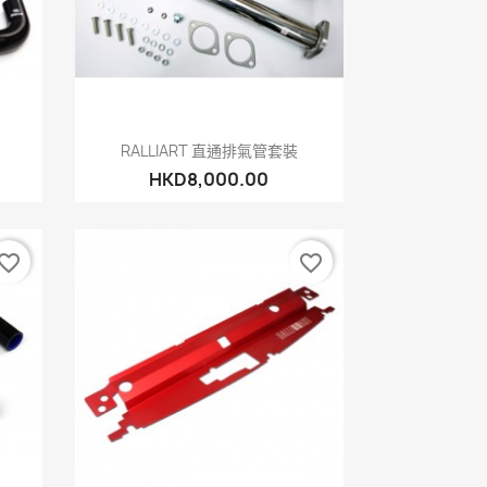
快速查看

RALLIART 直通排氣管套裝
HKD8,000.00
vorite_border
favorite_border