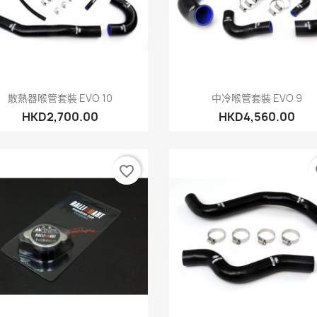
快速查看
快速查看


散熱器喉管套裝 EVO 10
中冷喉管套裝 EVO 9
HKD2,700.00
HKD4,560.00
favorite_border
fa