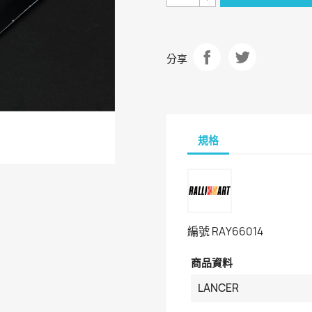
分享
規格
編號
RAY66014
商品資料
LANCER