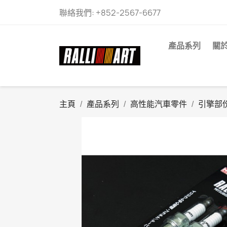
聯絡我們:
+852-2567-6677
產品系列
關
主頁
產品系列
高性能汽車零件
引擎部