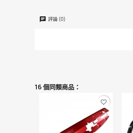
評論 (0)
16 個同類商品：
favorite_border