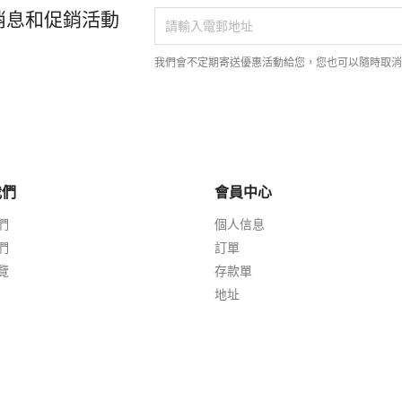
消息和促銷活動
我們會不定期寄送優惠活動給您，您也可以隨時取
我們
會員中心
們
個人信息
們
訂單
覽
存款單
地址