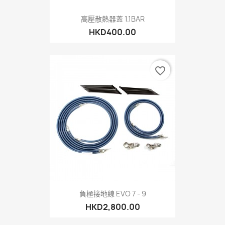
高壓散熱器蓋 1.1BAR
HKD400.00
favorite_border
負極接地線 EVO 7 - 9
HKD2,800.00