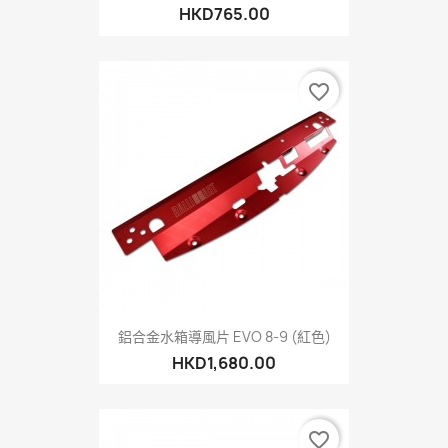
HKD765.00
favorite_border
鋁合金水箱導風片 EVO 8-9 (紅色)
HKD1,680.00
favorite_border