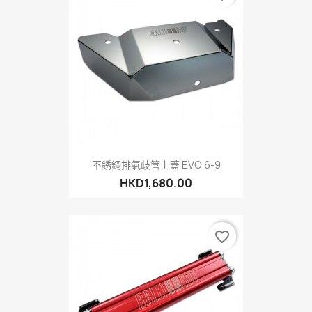
不銹鋼排氣歧管上蓋 EVO 6-9
HKD1,680.00
favorite_border