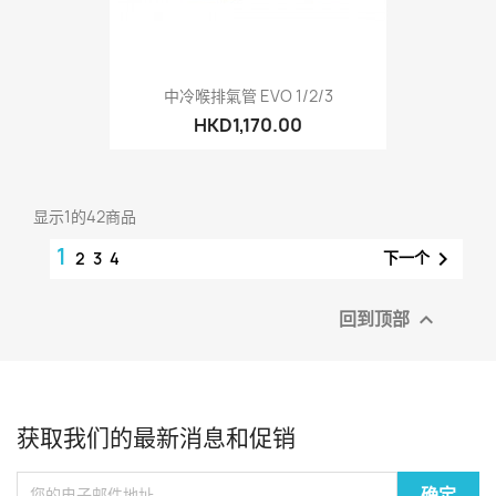
中冷喉排氣管 EVO 1/2/3
HKD1,170.00
显示1的42商品
1

下一个
2
3
4
回到顶部

获取我们的最新消息和促销