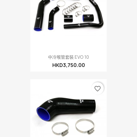
中冷喉管套裝 EVO 10
HKD3,750.00
favorite_border