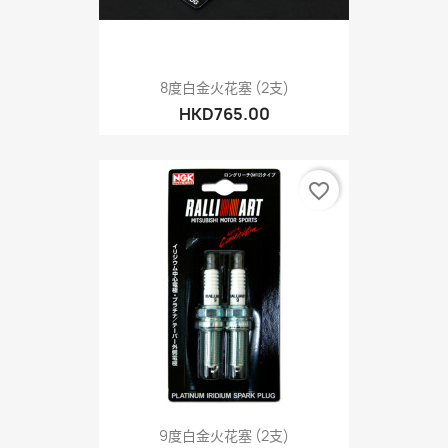
8度白金火花塞 (2支)
HKD765.00
favorite_border
9度白金火花塞 (2支)