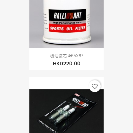
機油濾芯 Φ65X87
HKD220.00
favorite_border