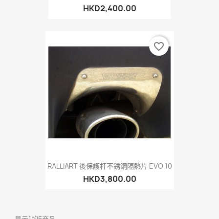
HKD2,400.00
favorite_border
RALLIART 後保護杆不銹鋼隔熱片 EVO 10
HKD3,800.00
显示1的5商品