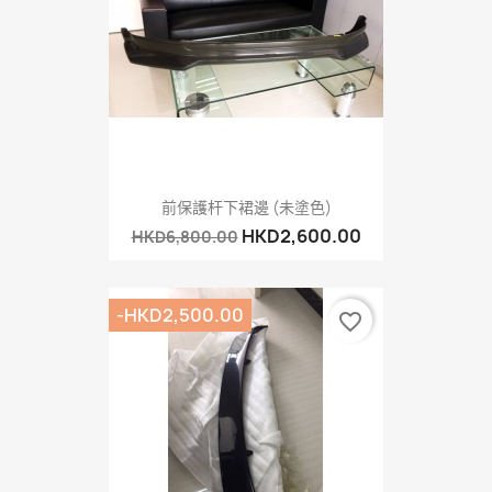
前保護杆下裙邊 (未塗色)
HKD2,600.00
HKD6,800.00
-HKD2,500.00
favorite_border