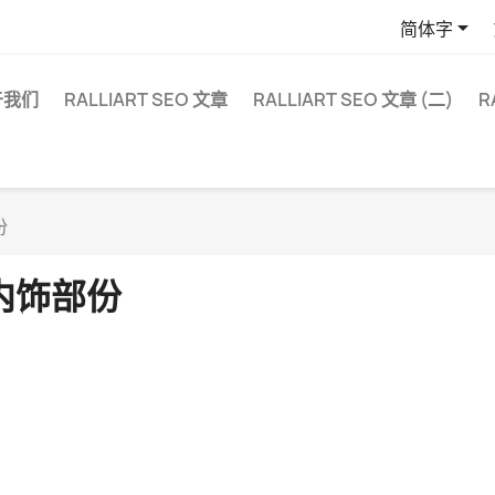

简体字
于我们
RALLIART SEO 文章
RALLIART SEO 文章 (二)
R
份
内饰部份