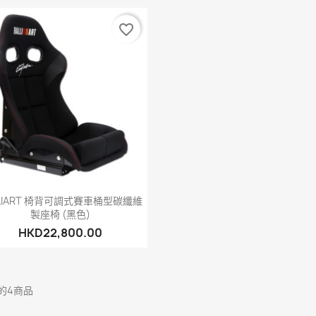
favorite_border
快速查看

LLIART 椅背可調式賽車桶型碳纖維
製座椅 (黑色)
HKD22,800.00
的4商品