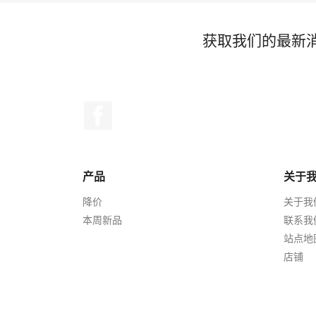
获取我们的最新
Facebook
产品
关于
降价
关于我
本周新品
联系我
站点地
店铺