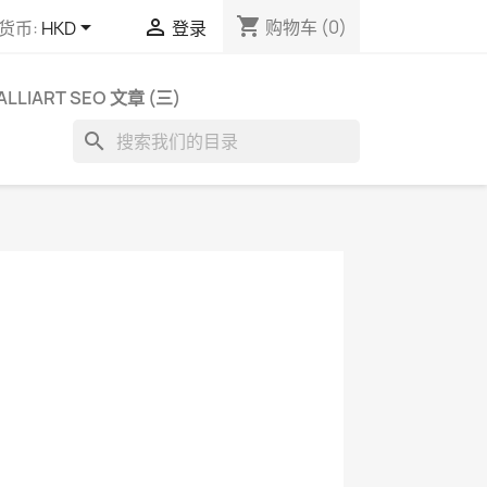
shopping_cart


购物车
(0)
货币:
HKD
登录
ALLIART SEO 文章 (三)
search