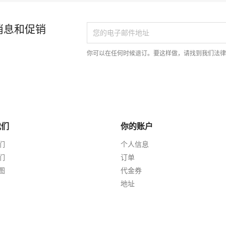
消息和促销
你可以在任何时候退订。要这样做，请找到我们法
我们
你的账户
们
个人信息
们
订单
图
代金券
地址