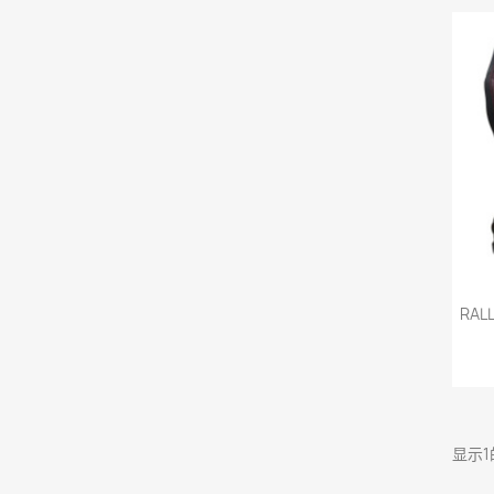
RA
显示1