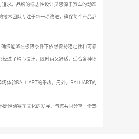
情的追求。品牌的标志性设计灵感源于赛车的动态
们的技术团队专注于每一项改进，确保每个产品都
，确保能够在极限条件下依然保持稳定性和可靠
饰都经过了精心设计，既时尚又舒适，适合各种场
RALLIART的乐趣。另外，RALLIART的
选择不断推动赛车文化的发展，与您共同分享一份热