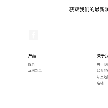
获取我们的最新
Facebook
产品
关于
降价
关于我
本周新品
联系我
站点地
店铺