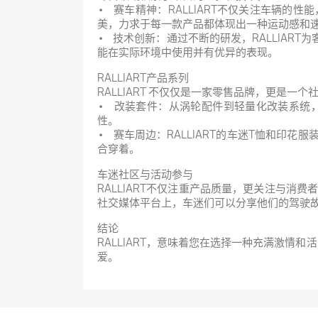
• 赛车精神：RALLIART不仅关注车辆
美，力求于每一款产品都体现出一种运动感和
• 技术创新：通过不断的研发，RALLIA
能在实际环境中使用并有优异的表现。
RALLIART产品系列
RALLIART 不仅仅是一家零售品牌，更是一
• 改装套件：从涡轮配件到轻量化改装系统
性。
• 赛车周边：RALLIART的车迷T恤和
合穿着。
车迷社区与活动参与
RALLIART不仅注重产品质量，更关注与消费
社交媒体平台上，车迷们可以分享他们的驾驶
结论
RALLIART，意味着您在选择一种充满激情
爱。