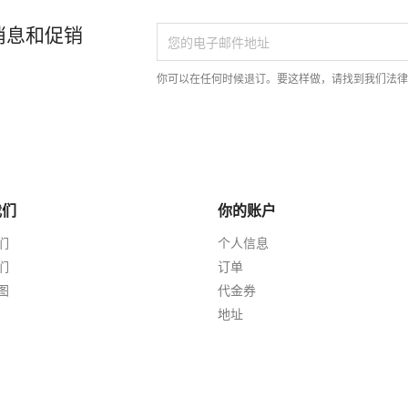
消息和促销
你可以在任何时候退订。要这样做，请找到我们法
我们
你的账户
们
个人信息
们
订单
图
代金券
地址