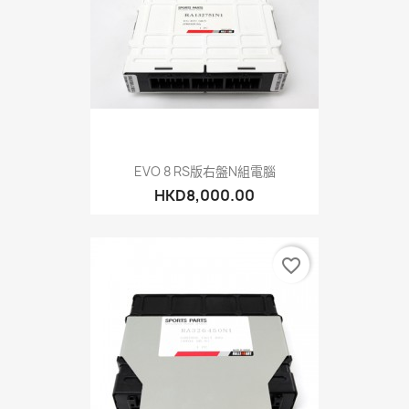
EVO 8 RS版右盤N組電腦
HKD8,000.00
favorite_border