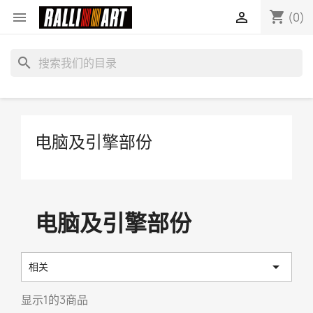
shopping_cart


(0)
search
电脑及引擎部份
电脑及引擎部份

相关
显示1的3商品