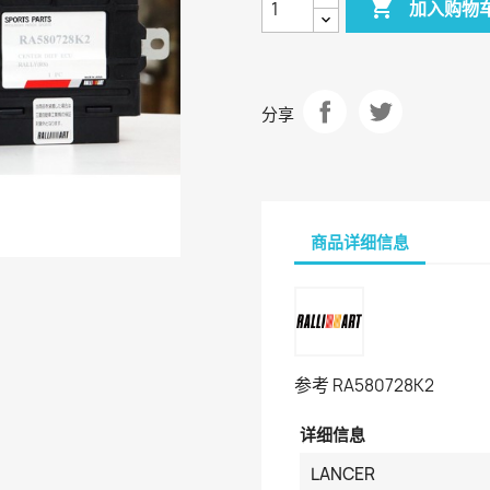

加入购物
分享
商品详细信息
参考
RA580728K2
详细信息
LANCER