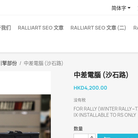

简体字
于我们
RALLIART SEO 文章
RALLIART SEO 文章 (二)
R
引擎部份
中差電腦 (沙石路)
中差電腦 (沙石路)
HKD4,200.00
没有税
FOR RALLY (WINTER RALLY~T
IX:INSTALLABLE TO RS ONLY
数量