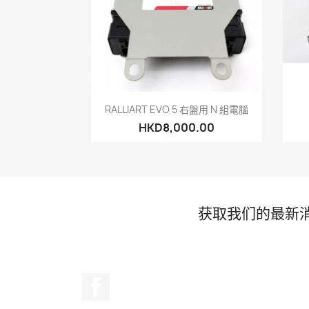
快速查看

RALLIART EVO 5 右盤用 N 組電腦
HKD8,000.00
获取我们的最新
Facebook