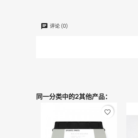
评论 (0)
同一分类中的2其他产品：
favorite_border