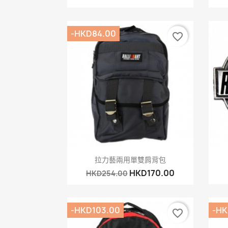
-HKD84.00
favorite_border
快速查看

拉力藝兩用單雙肩背包
HKD170.00
HKD254.00
-HKD103.00
-HK
favorite_border