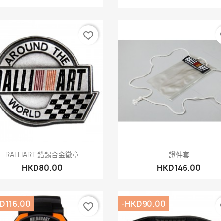
favorite_border
fa
快速查看
快速查看


RALLIART 鉛錫合金徽章
證件套
HKD80.00
HKD146.00
D116.00
-HKD90.00
favorite_border
fa