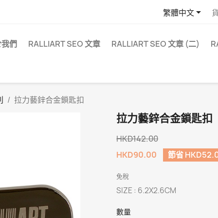

繁體中文
於我們
RALLIART SEO 文章
RALLIART SEO 文章 (二)
R
列
拉力藝鋅合金鎖匙扣
拉力藝鋅合金鎖匙扣
HKD142.00
HKD90.00
節省 HKD52.
免稅
SIZE : 6.2X2.6CM
數量