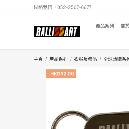
聯絡我們:
+852-2567-6677
產品系列
關
主頁
產品系列
衣服及精品
全球熱購系
-HKD52.00