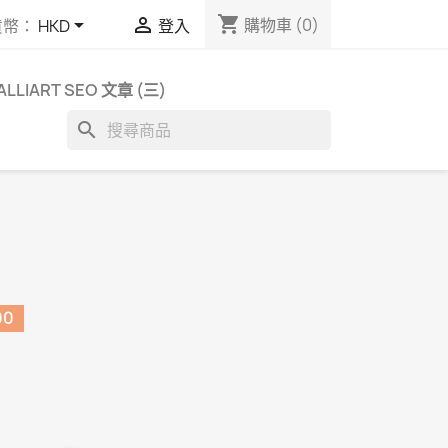
shopping_cart


購物車
(0)
貨幣：
HKD
登入
ALLIART SEO 文章 (三)
search
00