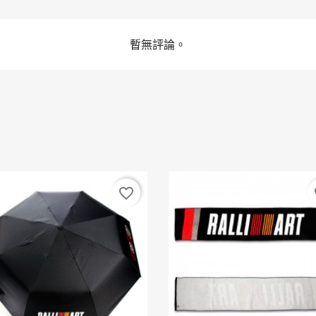
暫無評論。
favorite_border
fa