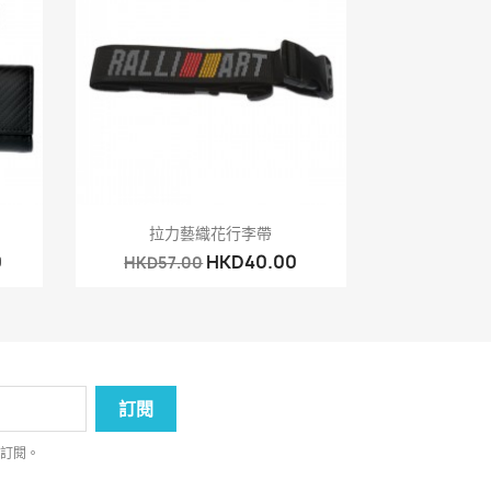
快速查看

拉力藝織花行李帶
0
HKD40.00
HKD57.00
消訂閱。