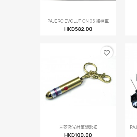
快速查看

PAJERO EVOLUTION 06 遙控車
HKD582.00
favorite_border
快速查看

三菱激光射筆鎖匙扣
PA
HKD100.00