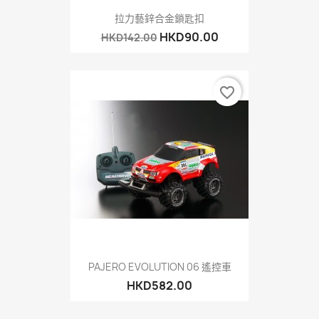
拉力藝鋅合金鎖匙扣
HKD90.00
HKD142.00
favorite_border
PAJERO EVOLUTION 06 遙控車
HKD582.00