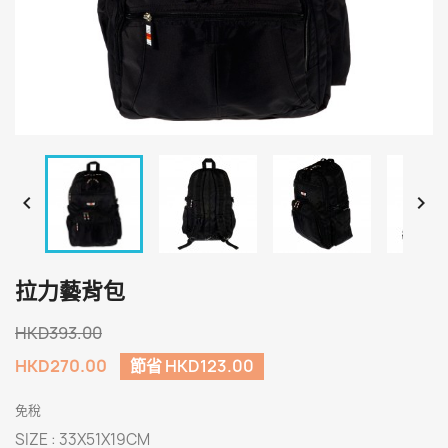


拉力藝背包
HKD393.00
HKD270.00
節省 HKD123.00
免稅
SIZE : 33X51X19CM