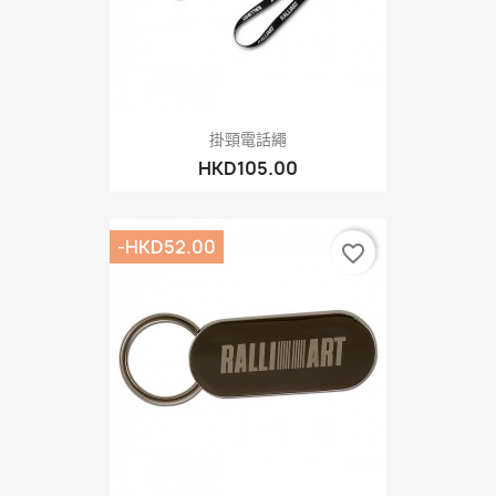
掛頸電話繩
HKD105.00
-HKD52.00
favorite_border