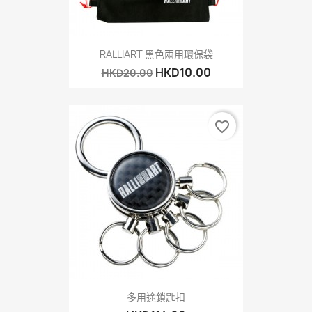
RALLIART 黑色兩用環保袋
HKD10.00
HKD20.00
favorite_border
多用途鎖匙扣