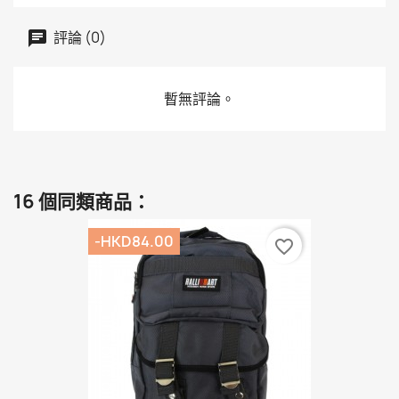
評論 (0)
暫無評論。
16 個同類商品：
-HKD84.00
favorite_border