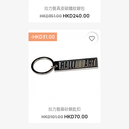
拉力藝真皮碳纖紋銀包
HKD240.00
HKD351.00
-HKD31.00
favorite_border
拉力藝磨砂鎖匙扣
HKD70.00
HKD101.00