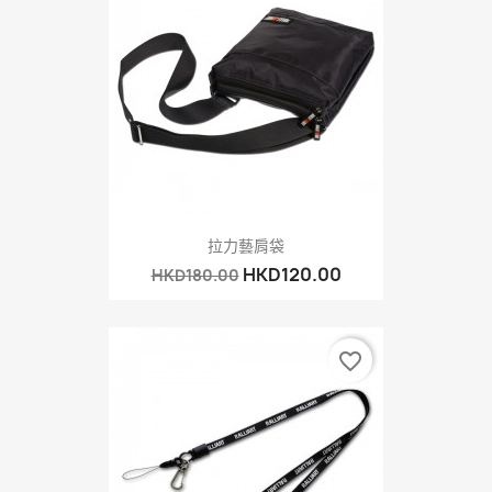
拉力藝肩袋
HKD120.00
HKD180.00
favorite_border