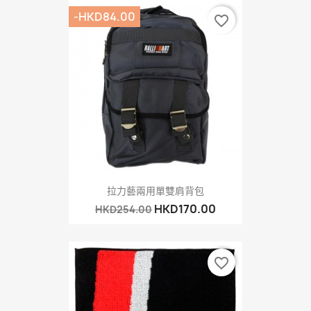
-HKD84.00
favorite_border
拉力藝兩用單雙肩背包
HKD170.00
HKD254.00
favorite_border