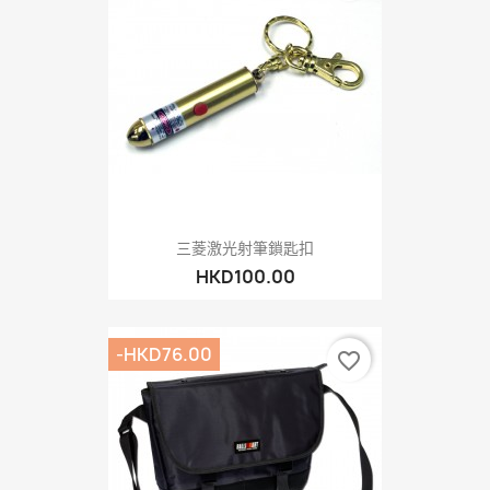
三菱激光射筆鎖匙扣
HKD100.00
-HKD76.00
favorite_border