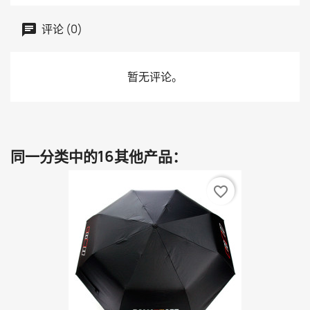
评论 (0)
暂无评论。
同一分类中的16其他产品：
favorite_border