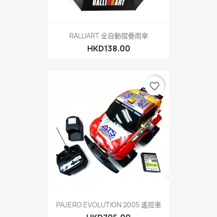
RALLIART 全自動摺疊雨傘
HKD138.00
favorite_border
PAJERO EVOLUTION 2005 遙控車