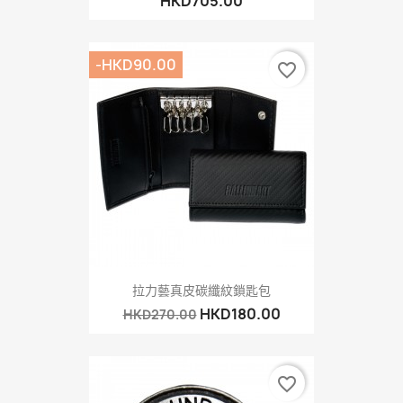
HKD705.00
-HKD90.00
favorite_border
拉力藝真皮碳纖紋鎖匙包
HKD180.00
HKD270.00
favorite_border