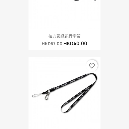
拉力藝織花行李帶
HKD40.00
HKD57.00
favorite_border