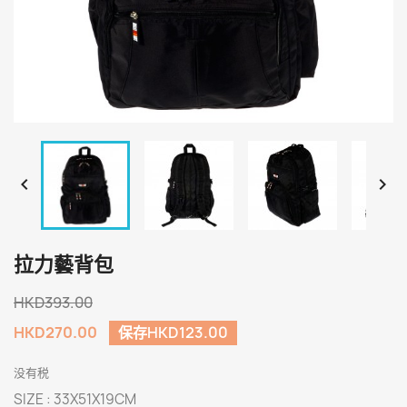


拉力藝背包
HKD393.00
HKD270.00
保存HKD123.00
没有税
SIZE : 33X51X19CM