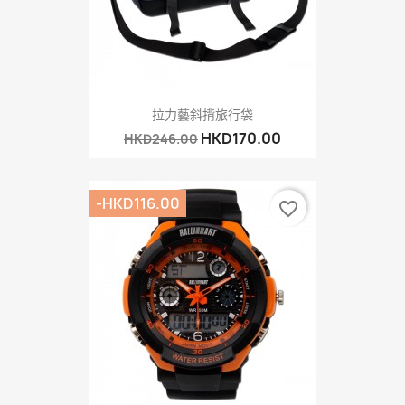
拉力藝斜揹旅行袋
HKD170.00
HKD246.00
-HKD116.00
favorite_border