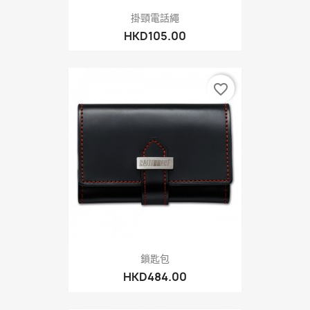
掛頸電話繩
HKD105.00
favorite_border
鎖匙包
HKD484.00