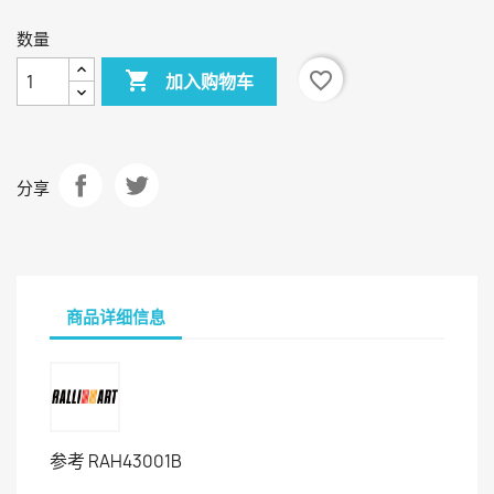
数量

favorite_border
加入购物车
分享
商品详细信息
参考
RAH43001B