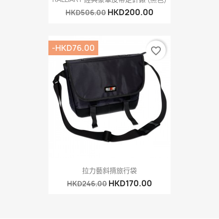
HKD200.00
HKD506.00
-HKD76.00
favorite_border
拉力藝斜揹旅行袋
HKD170.00
HKD246.00