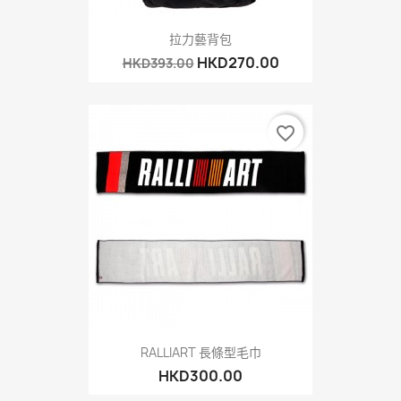
拉力藝背包
HKD270.00
HKD393.00
favorite_border
RALLIART 長條型毛巾
HKD300.00