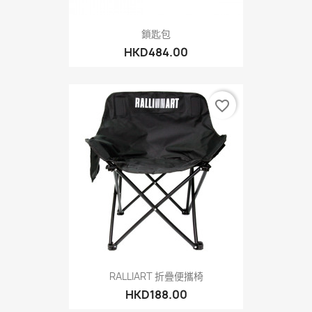
鎖匙包
HKD484.00
favorite_border
RALLIART 折疊便攜椅
HKD188.00