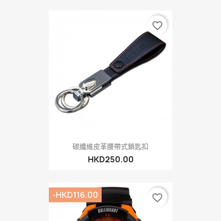
favorite_border
碳纖維皮革腰帶式鎖匙扣
HKD250.00
-HKD116.00
favorite_border