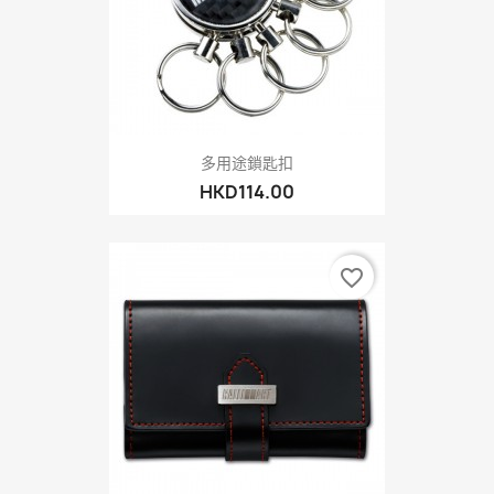
多用途鎖匙扣
HKD114.00
favorite_border