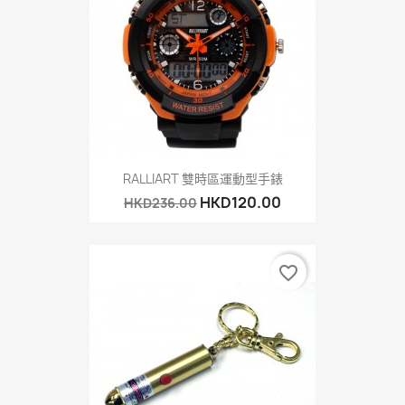
RALLIART 雙時區運動型手錶
HKD120.00
HKD236.00
favorite_border