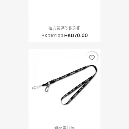
拉力藝磨砂鎖匙扣
HKD70.00
HKD101.00
favorite_border
掛頸電話繩