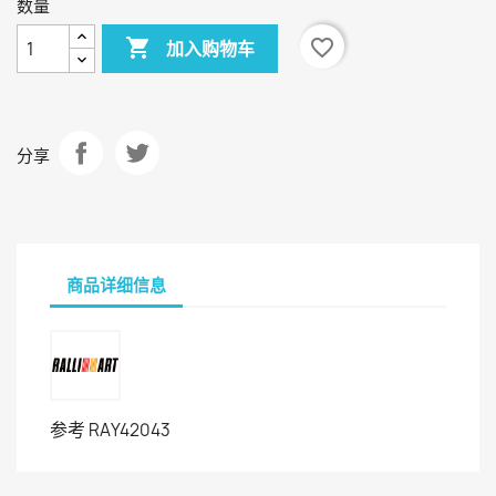
数量

favorite_border
加入购物车
分享
商品详细信息
参考
RAY42043