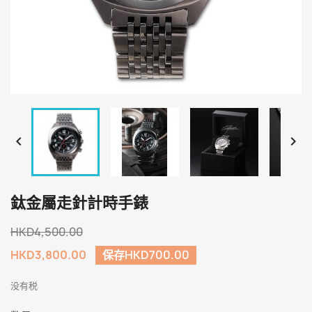


鈦金屬走針計時手錶
HKD4,500.00
HKD3,800.00
保存HKD700.00
没有税