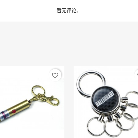
暂无评论。
favorite_border
fa