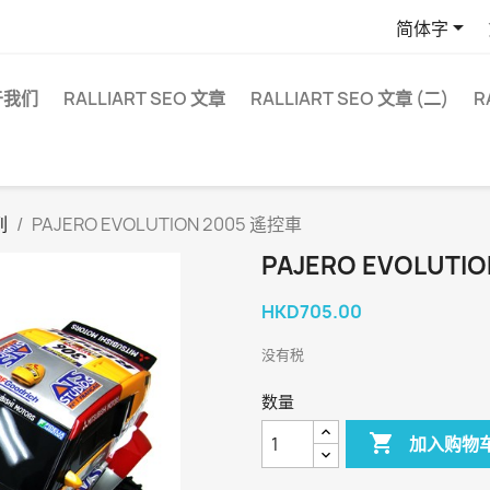

简体字
于我们
RALLIART SEO 文章
RALLIART SEO 文章 (二)
R
列
PAJERO EVOLUTION 2005 遙控車
PAJERO EVOLUTI
HKD705.00
没有税
数量

加入购物