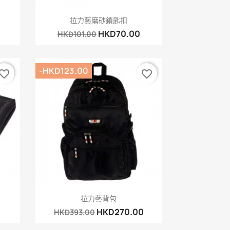
快速查看

拉力藝磨砂鎖匙扣
HKD70.00
HKD101.00
-HKD123.00
vorite_border
favorite_border
快速查看

拉力藝背包
0
HKD270.00
HKD393.00