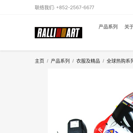
联络我们:
+852-2567-6677
产品系列
关
主页
产品系列
衣服及精品
全球热购系