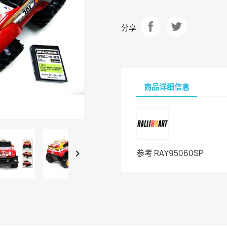
分享
商品详细信息

参考
RAY95060SP