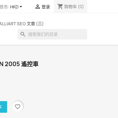
shopping_cart


购物车
(0)
货币:
HKD
登录
ALLIART SEO 文章 (三)
search
ON 2005 遙控車
favorite_border
车