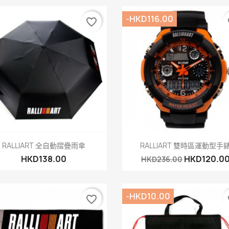
-HKD116.00
favorite_border
fa
快速查看
快速查看


RALLIART 全自動摺疊雨傘
RALLIART 雙時區運動型手
HKD138.00
HKD120.0
HKD236.00
-HKD10.00
favorite_border
fa