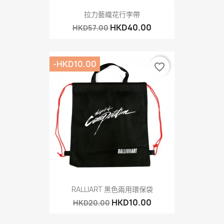
拉力藝織花行李帶
HKD40.00
HKD57.00
-HKD10.00
favorite_border
RALLIART 黑色兩用環保袋
HKD10.00
HKD20.00