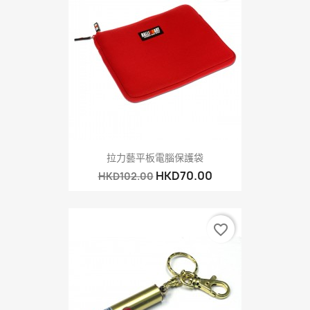
拉力藝平板電腦保護袋
HKD70.00
HKD102.00
favorite_border