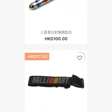
三菱激光射筆鎖匙扣
HKD100.00
-HKD17.00
favorite_border