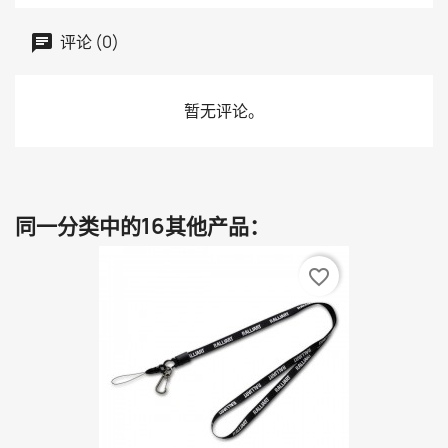
评论 (0)
暂无评论。
同一分类中的16其他产品：
favorite_border