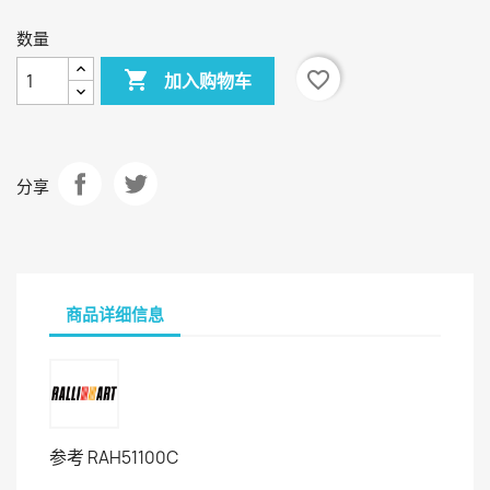
数量

favorite_border
加入购物车
分享
商品详细信息
参考
RAH51100C