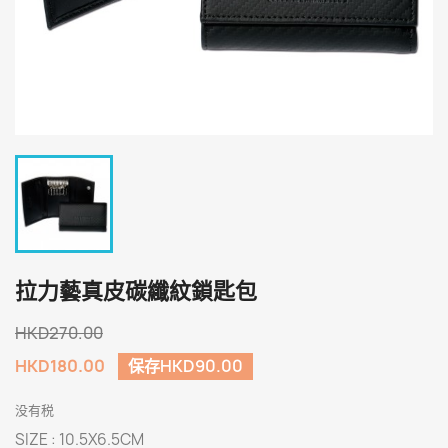
拉力藝真皮碳纖紋鎖匙包
HKD270.00
HKD180.00
保存HKD90.00
没有税
SIZE : 10.5X6.5CM