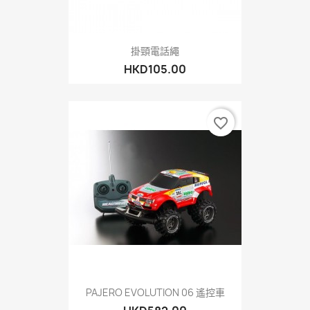
掛頸電話繩
HKD105.00
favorite_border
PAJERO EVOLUTION 06 遙控車