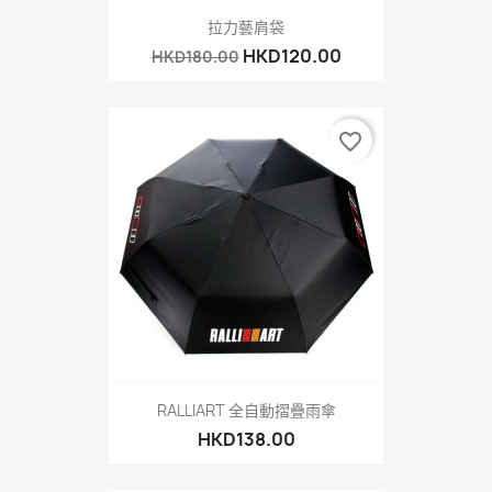
拉力藝肩袋
HKD120.00
HKD180.00
favorite_border
RALLIART 全自動摺疊雨傘
HKD138.00