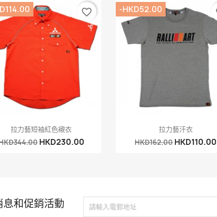
D114.00
-HKD52.00
favorite_border
fa
快速查看
快速查看


拉力藝短袖紅色襯衣
拉力藝汗衣
HKD230.00
HKD110.00
HKD344.00
HKD162.00
消息和促銷活動