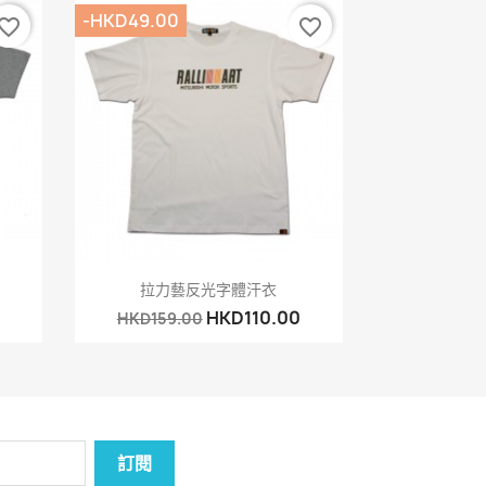
-HKD49.00
vorite_border
favorite_border
快速查看

拉力藝反光字體汗衣
HKD110.00
HKD159.00