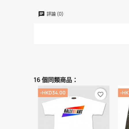
評論 (0)
16 個同類商品：
-HKD34.00
-HK
favorite_border