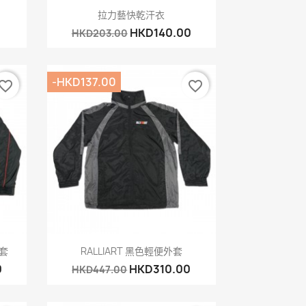
快速查看

拉力藝快乾汗衣
HKD140.00
HKD203.00
-HKD137.00
vorite_border
favorite_border
快速查看

外套
RALLIART 黑色輕便外套
0
HKD310.00
HKD447.00