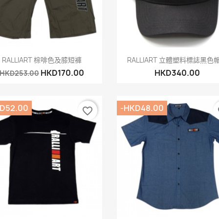
快速查看
快速查看


RALLIART 棕啡色及膝短褲
RALLIART 立體塑料標誌黑色
HKD170.00
HKD340.00
HKD253.00
D52.00
-HKD48.00
favorite_border
fa