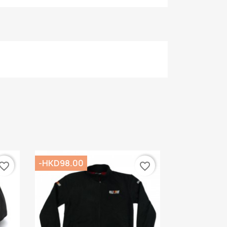
-HKD98.00
vorite_border
favorite_border