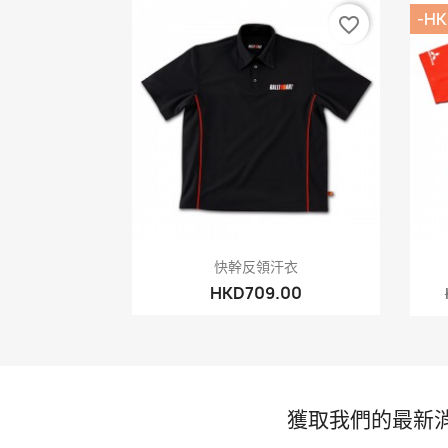
-HK
favorite_border
快速查看

快幹反領汗衣
HKD709.00
獲取我們的最新