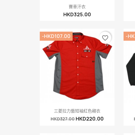
快速查看

賽車汗衣
HKD325.00
-HKD107.00
-HK
favorite_border
快速查看

三菱拉力藝短袖紅色襯衣
HKD220.00
HKD327.00