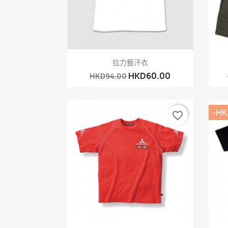
快速查看

拉力藝汗衣
HKD60.00
HKD94.00
-HK
favorite_border