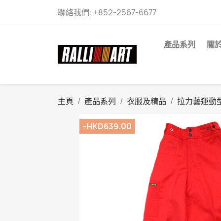
聯絡我們:
+852-2567-6677
產品系列
關
主頁
產品系列
衣服及精品
拉力藝運動
-HKD639.00