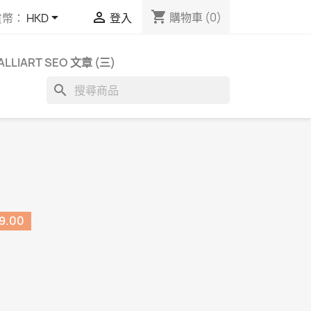
shopping_cart


購物車
(0)
貨幣：
HKD
登入
ALLIART SEO 文章 (三)
search
9.00