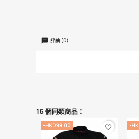
評論 (0)
16 個同類商品：
-HKD98.00
-HK
favorite_border