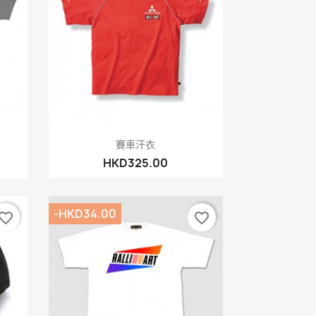
快速查看

賽車汗衣
HKD325.00
-HKD34.00
vorite_border
favorite_border