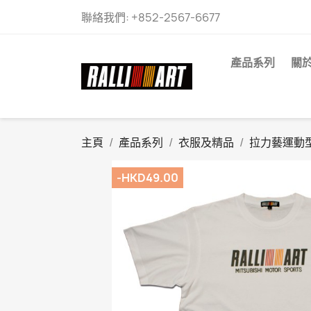
聯絡我們:
+852-2567-6677
產品系列
關
主頁
產品系列
衣服及精品
拉力藝運動
-HKD49.00