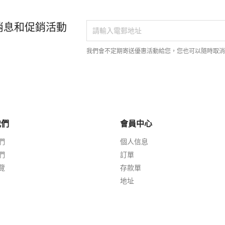
消息和促銷活動
我們會不定期寄送優惠活動給您，您也可以隨時取
我們
會員中心
們
個人信息
們
訂單
覽
存款單
地址