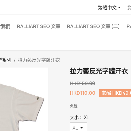

繁體中文
於我們
RALLIART SEO 文章
RALLIART SEO 文章 (二)
R
型系列
拉力藝反光字體汗衣
拉力藝反光字體汗衣
HKD159.00
HKD110.00
節省 HKD49.
免稅
大小： XL