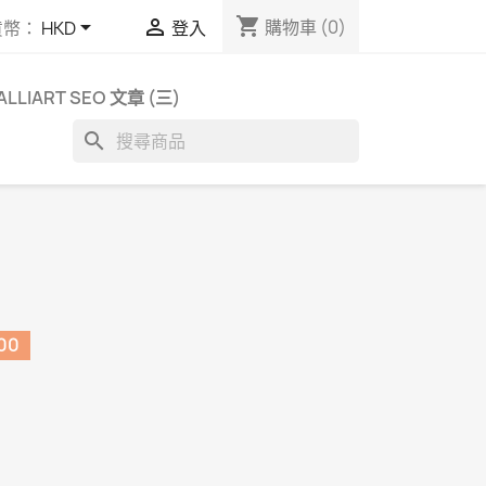
shopping_cart


購物車
(0)
貨幣：
HKD
登入
ALLIART SEO 文章 (三)
search
00