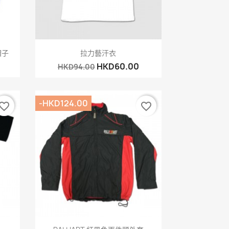
快速查看

帽子
拉力藝汗衣
HKD60.00
HKD94.00
-HKD124.00
vorite_border
favorite_border
快速查看
