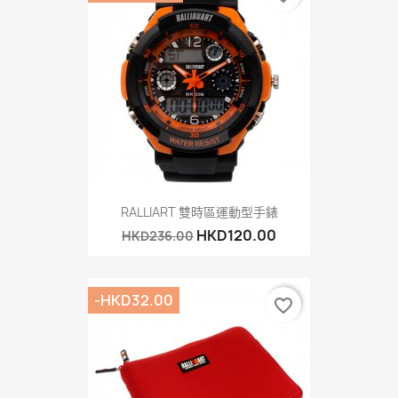
RALLIART 雙時區運動型手錶
HKD120.00
HKD236.00
-HKD32.00
favorite_border