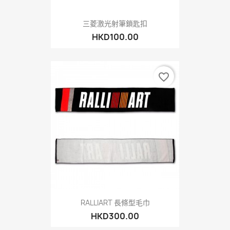
三菱激光射筆鎖匙扣
HKD100.00
favorite_border
RALLIART 長條型毛巾
HKD300.00