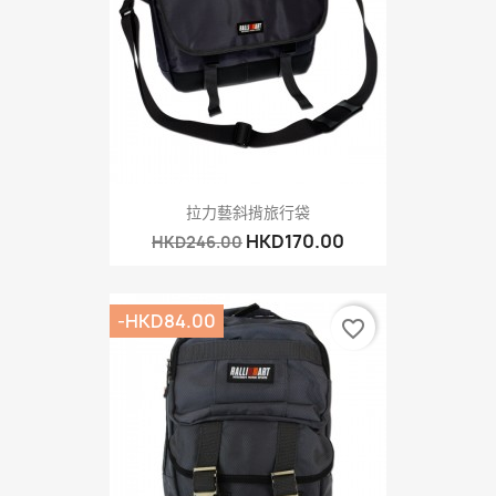
拉力藝斜揹旅行袋
HKD170.00
HKD246.00
-HKD84.00
favorite_border