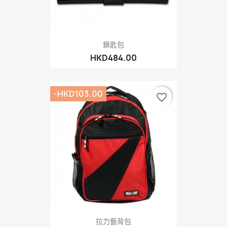
鎖匙包
HKD484.00
-HKD103.00
favorite_border
拉力藝背包