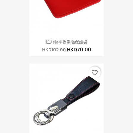
拉力藝平板電腦保護袋
HKD70.00
HKD102.00
favorite_border