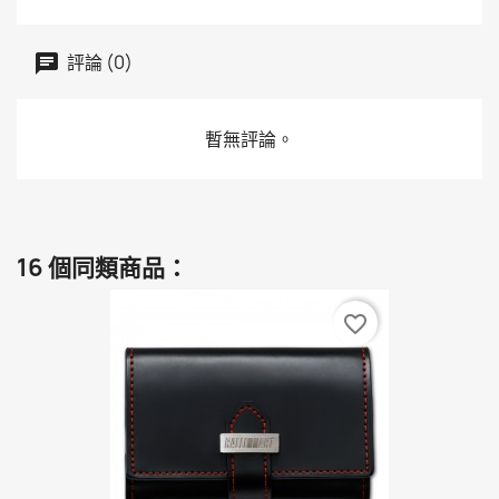
評論 (0)
暫無評論。
16 個同類商品：
favorite_border