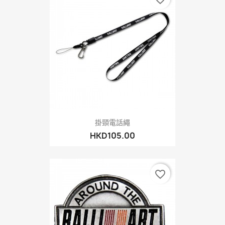
掛頸電話繩
HKD105.00
favorite_border