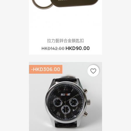
拉力藝鋅合金鎖匙扣
HKD90.00
HKD142.00
-HKD306.00
favorite_border