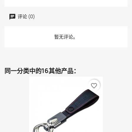
评论 (0)
暂无评论。
同一分类中的16其他产品：
favorite_border