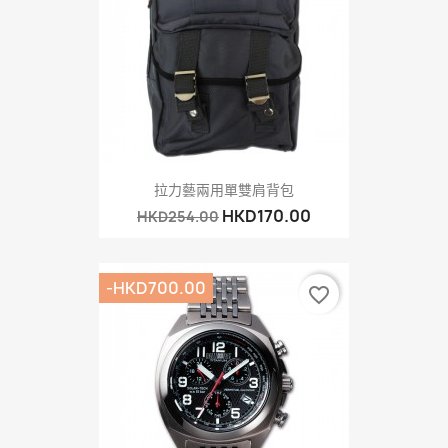
拉力藝兩用單雙肩背包
HKD170.00
HKD254.00
-HKD700.00
favorite_border