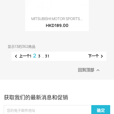
MITSUBISHI MOTOR SPORTS...
HKD189.00
显示13的362商品
2


上一个
下一个
1
3
…
31
回到顶部

获取我们的最新消息和促销