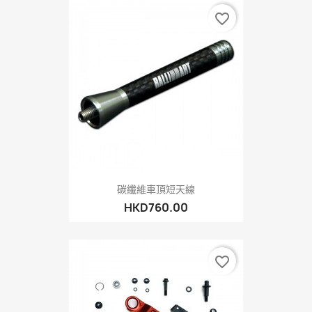
favorite_border
碳纖維車頂短天線
HKD760.00
favorite_border