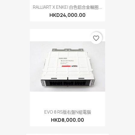
RALLIART X ENKEI 白色鋁合金輪圈...
HKD24,000.00
favorite_border
EVO 8 RS版右盤N組電腦
HKD8,000.00