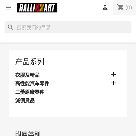
shopping_cart


(0)
search
产品系列

衣服及精品

高性能汽车零件
三菱原廠零件
減價貨品
附属类别