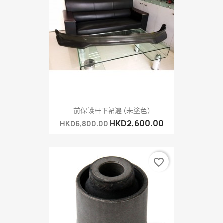
前保護杆下裙邊 (未塗色)
HKD2,600.00
HKD6,800.00
favorite_border