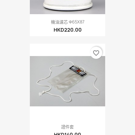
機油濾芯 Φ65X87
HKD220.00
favorite_border
證件套
HKD140.00