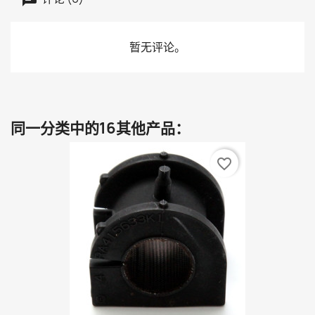
暂无评论。
同一分类中的16其他产品：
favorite_border