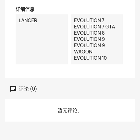
详细信息
LANCER
EVOLUTION 7
EVOLUTION 7 GTA
EVOLUTION 8
EVOLUTION 9
EVOLUTION 9
WAGON
EVOLUTION 10
评论 (0)
暂无评论。