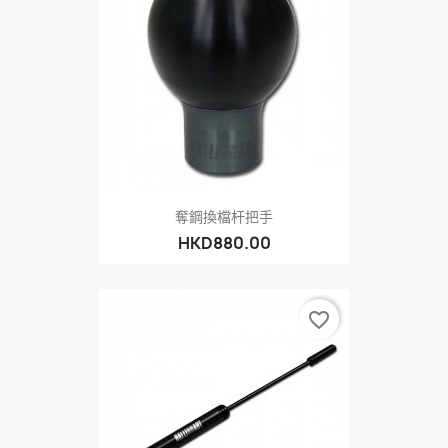
奪鋼換檔杆把手
HKD880.00
favorite_border