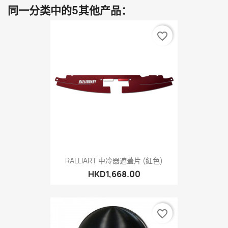
同一分类中的5其他产品：
favorite_border
RALLIART 中冷器遮蓋片 (紅色)
HKD1,668.00
favorite_border