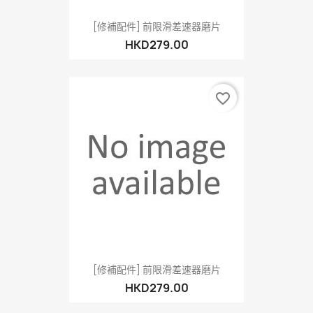
[修補配件] 前限滑差速器磨片
HKD279.00
favorite_border
[修補配件] 前限滑差速器磨片
HKD279.00