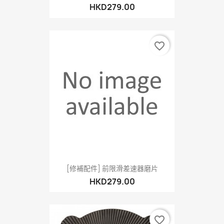
HKD279.00
favorite_border
[修補配件] 前限滑差速器磨片
HKD279.00
favorite_border