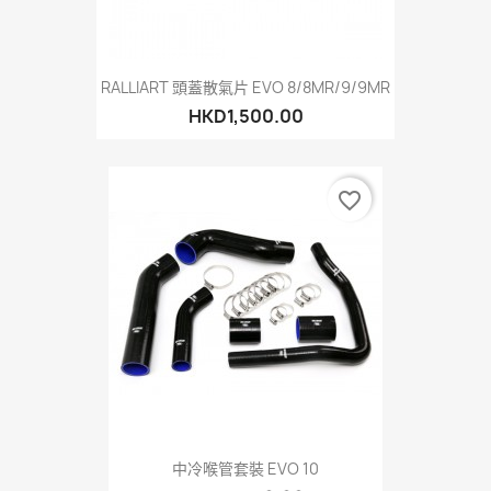
RALLIART 頭蓋散氣片 EVO 8/8MR/9/9MR
HKD1,500.00
favorite_border
中冷喉管套裝 EVO 10