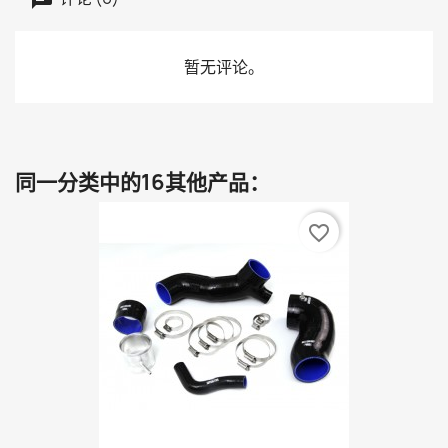
暂无评论。
同一分类中的16其他产品：
favorite_border