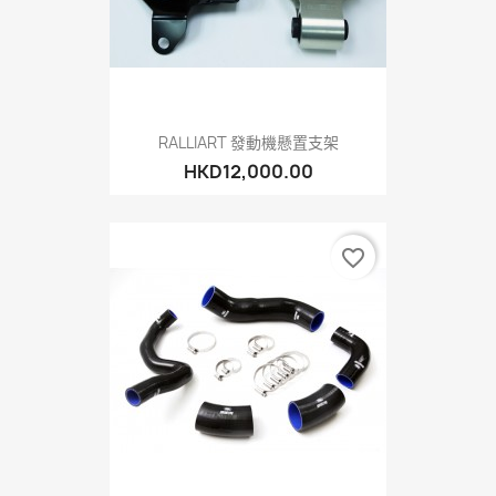
RALLIART 發動機懸置支架
HKD12,000.00
favorite_border