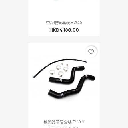
中冷喉管套裝 EVO 8
HKD4,180.00
favorite_border
散熱器喉管套裝 EVO 9