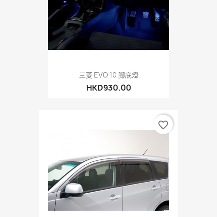
三菱 EVO 10 腳底燈
HKD930.00
favorite_border