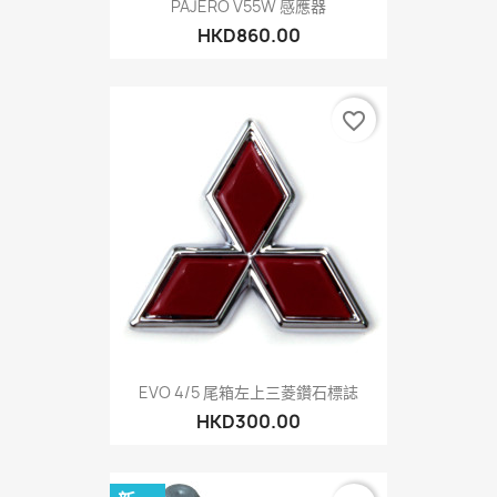
PAJERO V55W 感應器
HKD860.00
favorite_border
EVO 4/5 尾箱左上三菱鑽石標誌
HKD300.00