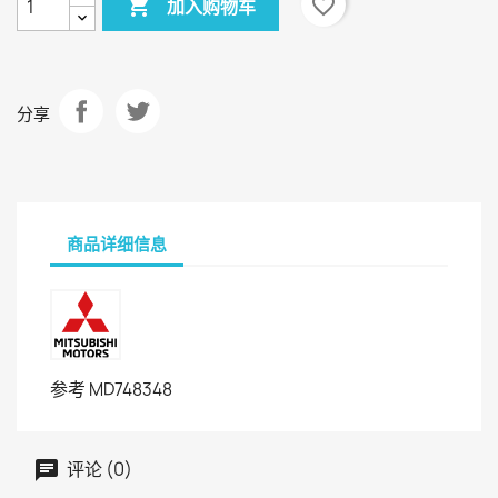

favorite_border
加入购物车
分享
商品详细信息
参考
MD748348
评论 (0)