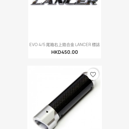
EVO 4/5 尾箱右上鉻合金 LANCER 標誌
HKD450.00
favorite_border