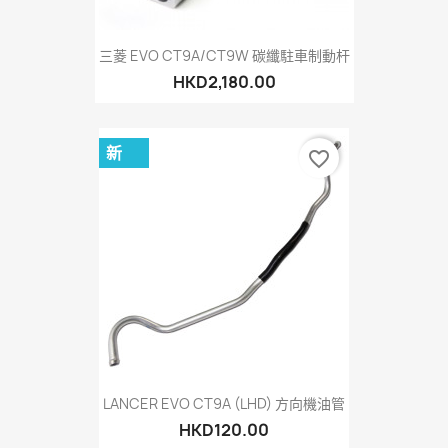
三菱 EVO CT9A/CT9W 碳纖駐車制動杆
HKD2,180.00
新
favorite_border
LANCER EVO CT9A (LHD) 方向機油管
HKD120.00