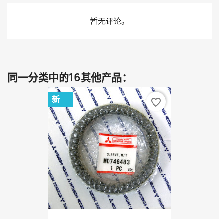
暂无评论。
同一分类中的16其他产品：
新
favorite_border