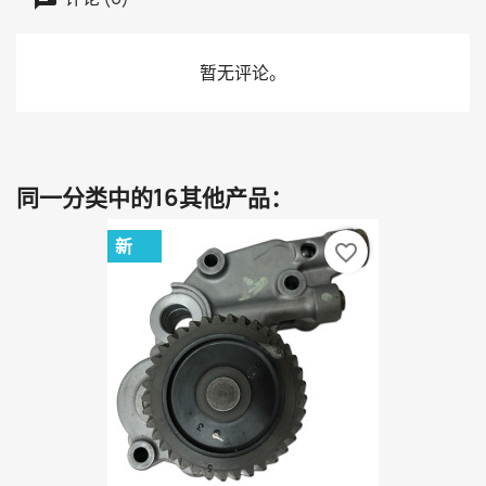
暂无评论。
同一分类中的16其他产品：
新
favorite_border