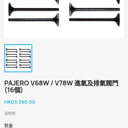
PAJERO V68W / V78W 進氣及排氣閥門
(16個)
HKD3,360.00
没有税
数量