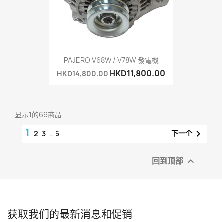
PAJERO V68W / V78W 發電機
HKD11,800.00
HKD14,800.00
显示1的69商品
1

下一个
2
3
…
6
回到顶部

获取我们的最新消息和促销