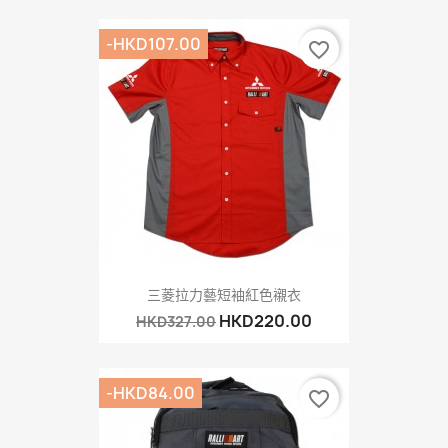
-HKD107.00
favorite_border
三菱拉力藝短袖紅色襯衣
HKD220.00
HKD327.00
-HKD84.00
favorite_border