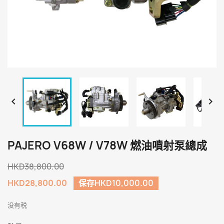


PAJERO V68W / V78W 燃油噴射泵總成
HKD38,800.00
HKD28,800.00
保存HKD10,000.00
没有税