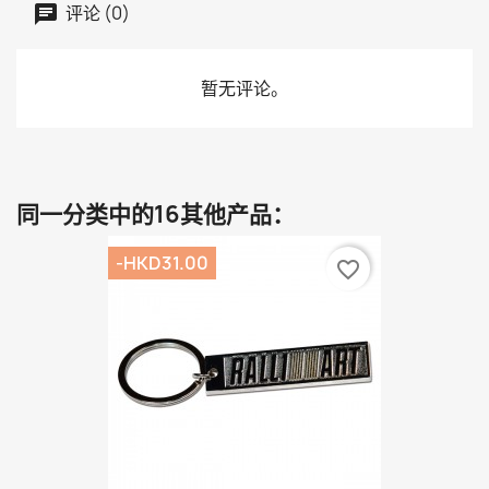
评论 (0)
暂无评论。
同一分类中的16其他产品：
-HKD31.00
favorite_border