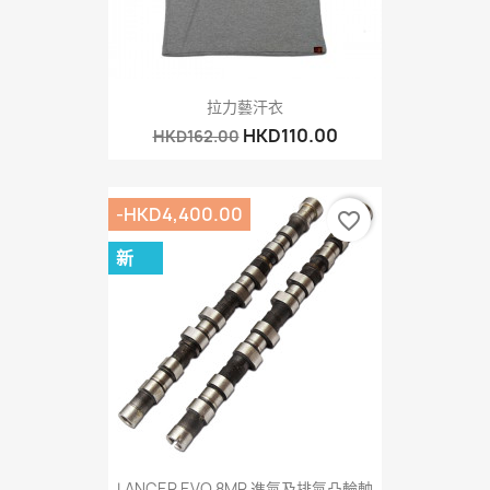
拉力藝汗衣
HKD110.00
HKD162.00
-HKD4,400.00
favorite_border
新
LANCER EVO 8MR 進氣及排氣凸輪軸