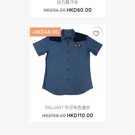
拉力藝汗衣
HKD60.00
HKD94.00
-HKD48.00
favorite_border
RALLIART 牛仔布色襯衣
HKD110.00
HKD158.00