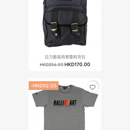
拉力藝兩用單雙肩背包
HKD170.00
HKD254.00
-HKD52.00
favorite_border