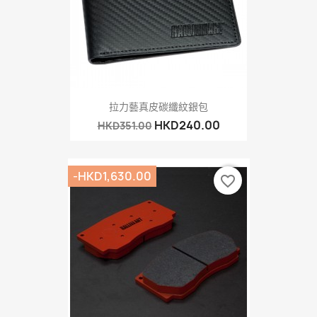
拉力藝真皮碳纖紋銀包
HKD240.00
HKD351.00
-HKD1,630.00
favorite_border