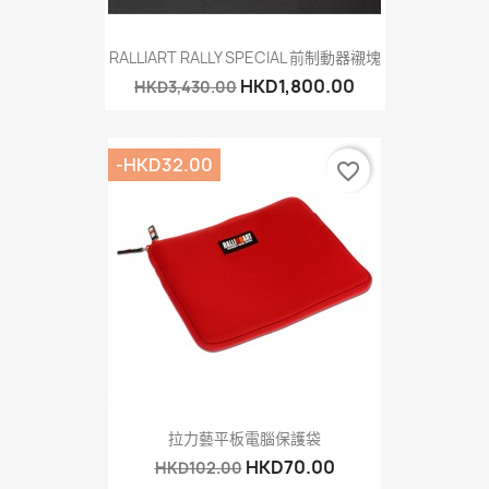
RALLIART RALLY SPECIAL 前制動器襯塊
HKD1,800.00
HKD3,430.00
-HKD32.00
favorite_border
拉力藝平板電腦保護袋
HKD70.00
HKD102.00