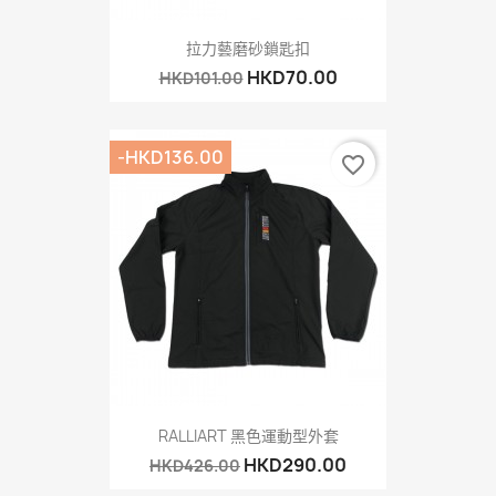
拉力藝磨砂鎖匙扣
HKD70.00
HKD101.00
-HKD136.00
favorite_border
RALLIART 黑色運動型外套
HKD290.00
HKD426.00