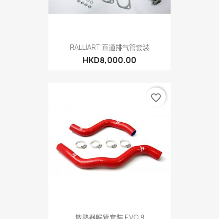
RALLIART 直通排气管套装
HKD8,000.00
favorite_border
散熱器喉管套裝 EVO 8