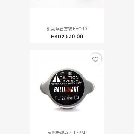
進氣喉管套裝 EVO 10
HKD2,530.00
favorite_border
高壓散熱器蓋 1.3BAR