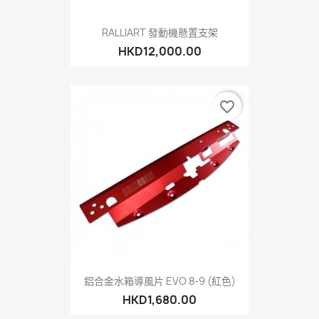
RALLIART 發動機懸置支架
HKD12,000.00
favorite_border
鋁合金水箱導風片 EVO 8-9 (紅色)
HKD1,680.00