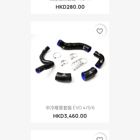
HKD280.00
favorite_border
中冷喉管套裝 EVO 4/5/6
HKD3,460.00