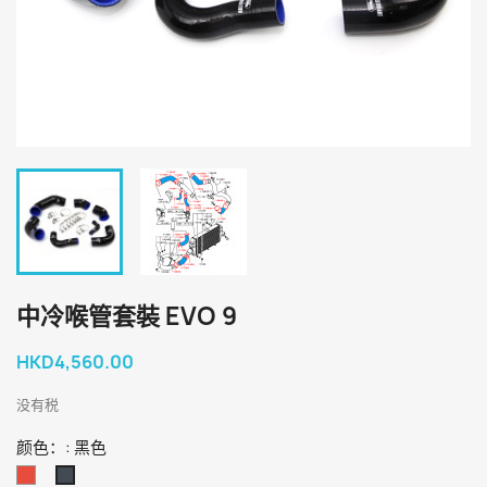
中冷喉管套裝 EVO 9
HKD4,560.00
没有税
颜色：: 黑色
红
黑