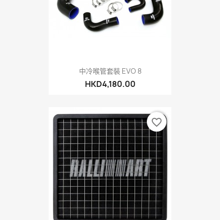
中冷喉管套裝 EVO 8
HKD4,180.00
favorite_border