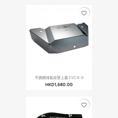
favorite_border
不銹鋼排氣歧管上蓋 EVO 6-9
HKD1,680.00
favorite_border