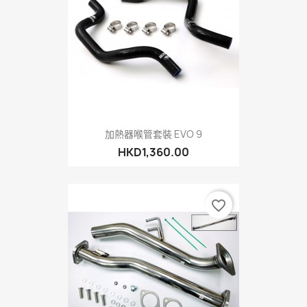
加熱器喉管套裝 EVO 9
HKD1,360.00
favorite_border