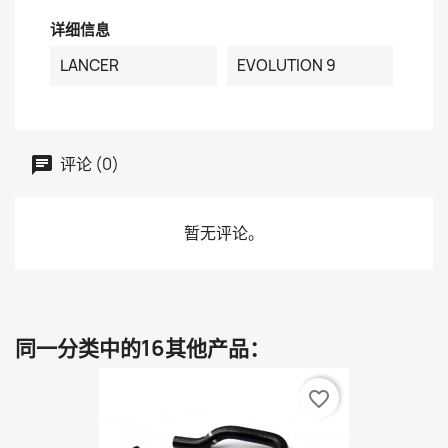
详细信息
LANCER
EVOLUTION 9
评论 (0)
暂无评论。
同一分类中的16其他产品：
favorite_border