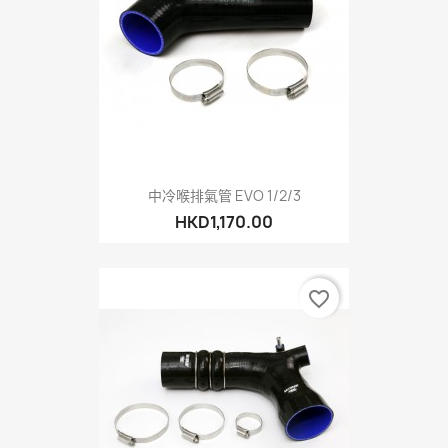
中冷喉排氣管 EVO 1/2/3
HKD1,170.00
favorite_border