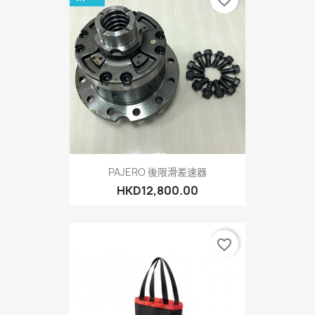
PAJERO 後限滑差速器
HKD12,800.00
favorite_border