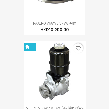
PAJERO V68W / V78W 飛輪
HKD10,200.00
新
favorite_border
PAJERO V68W / V78W 方向機助力油泵