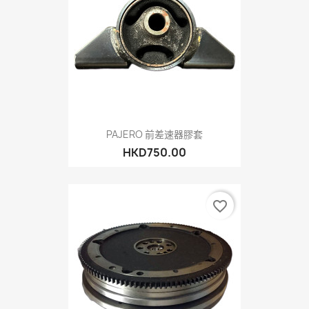
PAJERO 前差速器膠套
HKD750.00
favorite_border