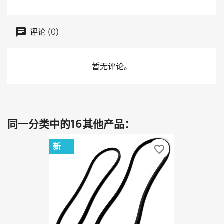
评论 (0)
暂无评论。
同一分类中的16其他产品：
新
favorite_border