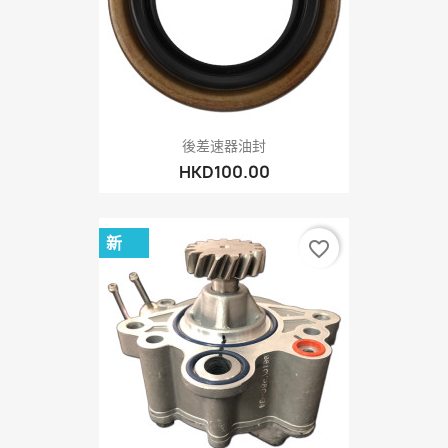
後差速器油封
HKD100.00
新
favorite_border