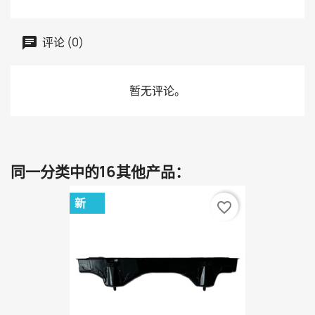
评论 (0)
暂无评论。
同一分类中的16其他产品：
新
favorite_border