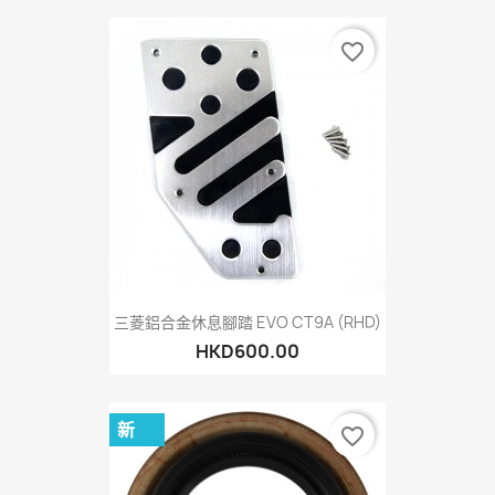
favorite_border
三菱鋁合金休息腳踏 EVO CT9A (RHD)
HKD600.00
新
favorite_border