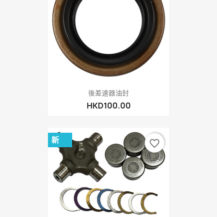
後差速器油封
HKD100.00
新
favorite_border