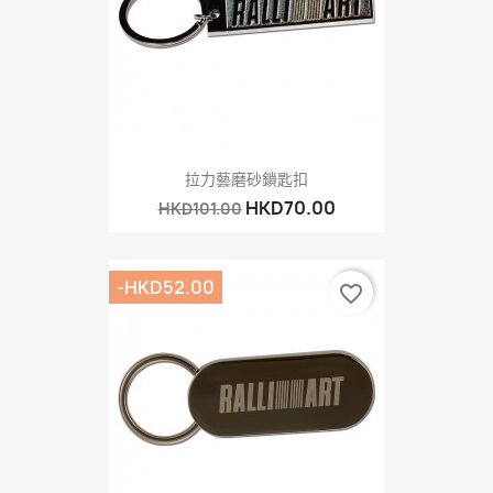
拉力藝磨砂鎖匙扣
HKD70.00
HKD101.00
-HKD52.00
favorite_border