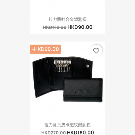
拉力藝鋅合金鎖匙扣
HKD90.00
HKD142.00
-HKD90.00
favorite_border
拉力藝真皮碳纖紋鎖匙包
HKD180.00
HKD270.00