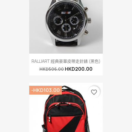
RALLIART 經典豪華皮帶走針錶 (黑色)
HKD200.00
HKD506.00
-HKD103.00
favorite_border