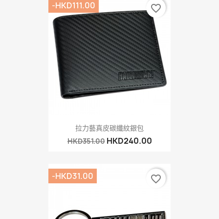
-HKD111.00
favorite_border
拉力藝真皮碳纖紋銀包
HKD240.00
HKD351.00
-HKD31.00
favorite_border