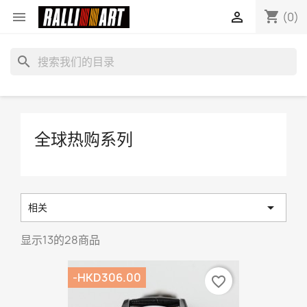
shopping_cart


(0)
search
全球热购系列

相关
显示13的28商品
-HKD306.00
favorite_border