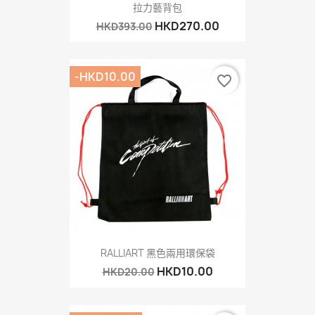
拉力藝背包
HKD270.00
HKD393.00
-HKD10.00
favorite_border
RALLIART 黑色兩用環保袋
HKD10.00
HKD20.00