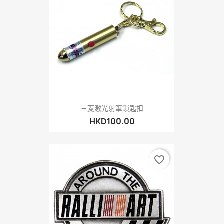
三菱激光射筆鎖匙扣
HKD100.00
favorite_border