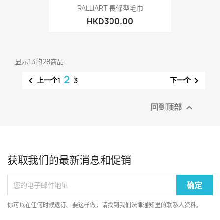
RALLIART 長條型毛巾
HKD300.00
显示13的28商品
2


上一个
下一个
1
3
回到顶部

获取我们的最新消息和促销
你可以在任何时候退订。要这样做，请找到我们法律通知里的联系人资料。