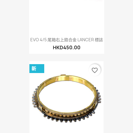
EVO 4/5 尾箱右上鉻合金 LANCER 標誌
HKD450.00
新
favorite_border