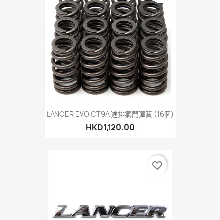
LANCER EVO CT9A 進排氣門彈簧 (16個)
HKD1,120.00
favorite_border