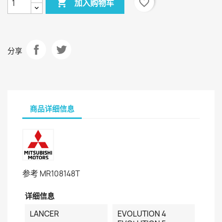

favorite_border
加入购物车
分享
商品详细信息
参考
MR108148T
详细信息
LANCER
EVOLUTION 4