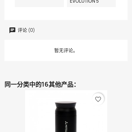
EVOLUTION 5
评论 (0)
暂无评论。
同一分类中的16其他产品：
favorite_border