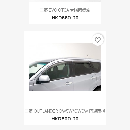
三菱 EVO CT9A 太陽眼鏡箱
HKD680.00
favorite_border
三菱 OUTLANDER CW5W/CW6W 門邊雨擋
HKD800.00