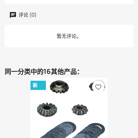
评论 (0)
暂无评论。
同一分类中的16其他产品：
新
favorite_border