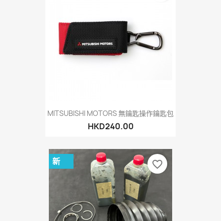
MITSUBISHI MOTORS 無鑰匙操作鑰匙包
HKD240.00
新
favorite_border