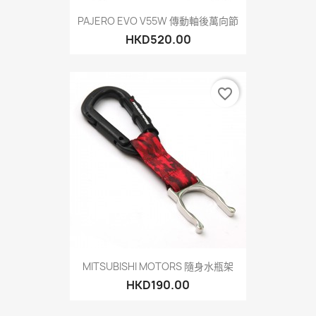
PAJERO EVO V55W 傳動軸後萬向節
HKD520.00
favorite_border
MITSUBISHI MOTORS 隨身水瓶架
HKD190.00